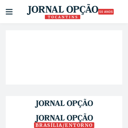
50 ANOS
BRASÍLIA/ENTORNO