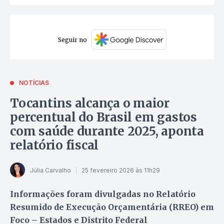
Seguir no
NOTÍCIAS
Tocantins alcança o maior
percentual do Brasil em gastos
com saúde durante 2025, aponta
relatório fiscal
Júlia Carvalho
25 fevereiro 2026 às 11h29
Informações foram divulgadas no Relatório
Resumido de Execução Orçamentária (RREO) em
Foco – Estados e Distrito Federal