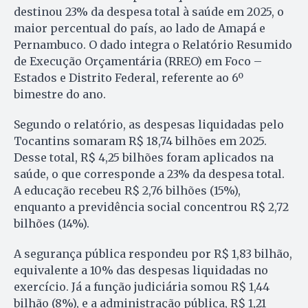
destinou 23% da despesa total à saúde em 2025, o
maior percentual do país, ao lado de Amapá e
Pernambuco. O dado integra o Relatório Resumido
de Execução Orçamentária (RREO) em Foco –
Estados e Distrito Federal, referente ao 6º
bimestre do ano.
Segundo o relatório, as despesas liquidadas pelo
Tocantins somaram R$ 18,74 bilhões em 2025.
Desse total, R$ 4,25 bilhões foram aplicados na
saúde, o que corresponde a 23% da despesa total.
A educação recebeu R$ 2,76 bilhões (15%),
enquanto a previdência social concentrou R$ 2,72
bilhões (14%).
A segurança pública respondeu por R$ 1,83 bilhão,
equivalente a 10% das despesas liquidadas no
exercício. Já a função judiciária somou R$ 1,44
bilhão (8%), e a administração pública, R$ 1,21