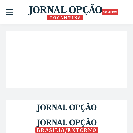
50 ANOS
BRASÍLIA/ENTORNO