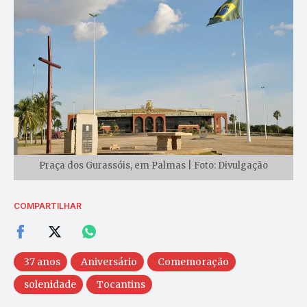
Praça dos Gurassóis, em Palmas | Foto: Divulgação
COMPARTILHAR
37 anos
Aniversário
Comemoração
solenidade
Tocantins