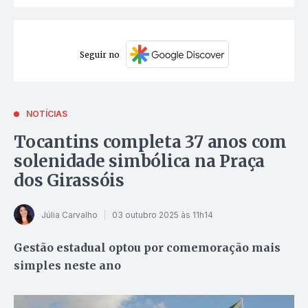
Seguir no
NOTÍCIAS
Tocantins completa 37 anos com
solenidade simbólica na Praça
dos Girassóis
Júlia Carvalho
03 outubro 2025 às 11h14
Gestão estadual optou por comemoração mais
simples neste ano