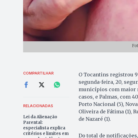
Fo
COMPARTILHAR
O Tocantins registrou 9
segunda-feira, 20, segun
municípios com maior 
casos, e Palmas, com 40
Porto Nacional (5), Nova O
RELACIONADAS
Oliveira de Fátima (1), R
Lei da Alienação
de Nazaré (1).
Parental:
especialista explica
critérios e limites em
Do total de notificaçõ