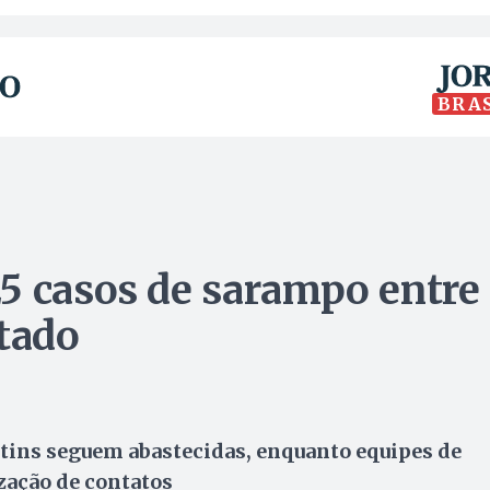
BRA
5 casos de sarampo entre
stado
ntins seguem abastecidas, enquanto equipes de
zação de contatos