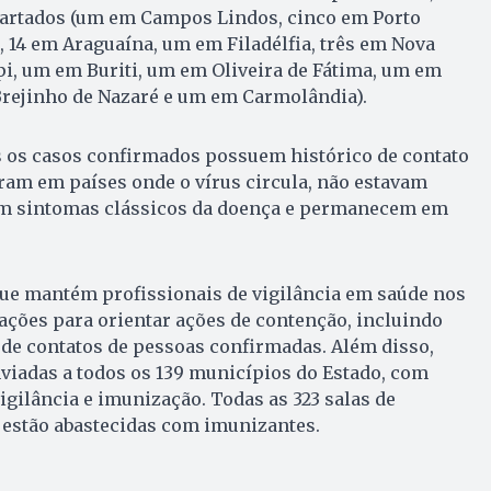
artados (um em Campos Lindos, cinco em Porto
 14 em Araguaína, um em Filadélfia, três em Nova
i, um em Buriti, um em Oliveira de Fátima, um em
rejinho de Nazaré e um em Carmolândia).
s os casos confirmados possuem histórico de contato
ram em países onde o vírus circula, não estavam
am sintomas clássicos da doença e permanecem em
que mantém profissionais de vigilância em saúde nos
ções para orientar ações de contenção, incluindo
 de contatos de pessoas confirmadas. Além disso,
viadas a todos os 139 municípios do Estado, com
igilância e imunização. Todas as 323 salas de
 estão abastecidas com imunizantes.