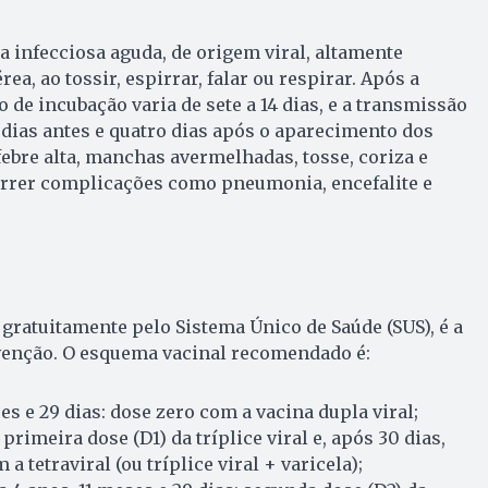
infecciosa aguda, de origem viral, altamente
ea, ao tossir, espirrar, falar ou respirar. Após a
 de incubação varia de sete a 14 dias, e a transmissão
 dias antes e quatro dias após o aparecimento dos
ebre alta, manchas avermelhadas, tosse, coriza e
orrer complicações como pneumonia, encefalite e
 gratuitamente pelo Sistema Único de Saúde (SUS), é a
venção. O esquema vacinal recomendado é:
es e 29 dias: dose zero com a vacina dupla viral;
primeira dose (D1) da tríplice viral e, após 30 dias,
a tetraviral (ou tríplice viral + varicela);