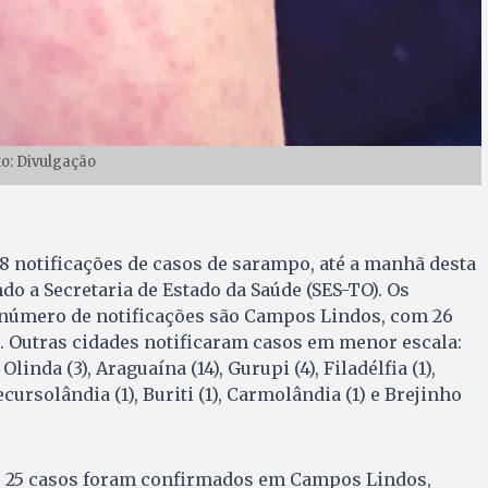
to: Divulgação
8 notificações de casos de sarampo, até a manhã desta
do a Secretaria de Estado da Saúde (SES-TO). Os
número de notificações são Campos Lindos, com 26
. Outras cidades notificaram casos em menor escala:
linda (3), Araguaína (14), Gurupi (4), Filadélfia (1),
ecursolândia (1), Buriti (1), Carmolândia (1) e Brejinho
es, 25 casos foram confirmados em Campos Lindos,