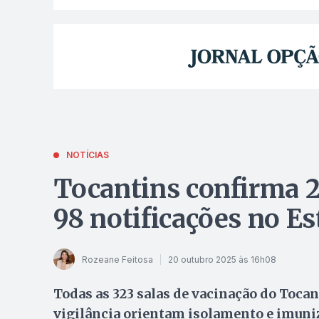
NOTÍCIAS
Tocantins confirma 2
98 notificações no E
Rozeane Feitosa
20 outubro 2025 às 16h08
Todas as 323 salas de vacinação do Toca
vigilância orientam isolamento e imuni