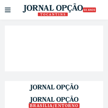
50 ANOS
BRASÍLIA/ENTORNO