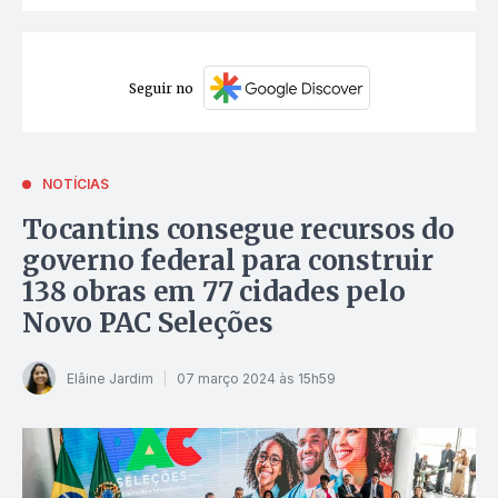
Seguir no
NOTÍCIAS
Tocantins consegue recursos do
governo federal para construir
138 obras em 77 cidades pelo
Novo PAC Seleções
Elâine Jardim
07 março 2024 às 15h59