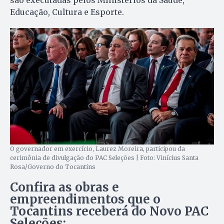
Educação, Cultura e Esporte.
O governador em exercício, Laurez Moreira, participou da
cerimônia de divulgação do PAC Seleções | Foto: Vinícius Santa
Rosa/Governo do Tocantins
Confira as obras e
empreendimentos que o
Tocantins receberá do Novo PAC
Seleções: