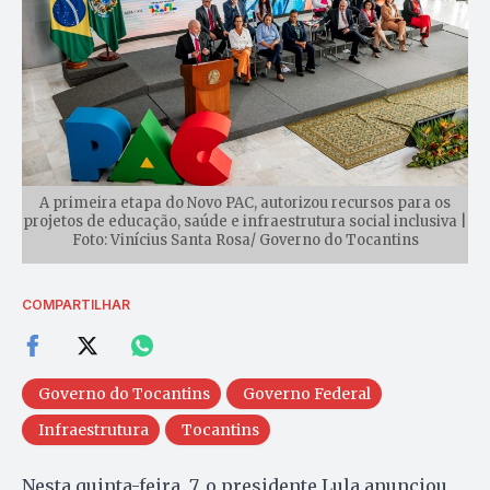
A primeira etapa do Novo PAC, autorizou recursos para os
projetos de educação, saúde e infraestrutura social inclusiva |
Foto: Vinícius Santa Rosa/ Governo do Tocantins
COMPARTILHAR
Governo do Tocantins
Governo Federal
Infraestrutura
Tocantins
Nesta quinta-feira, 7, o presidente Lula anunciou