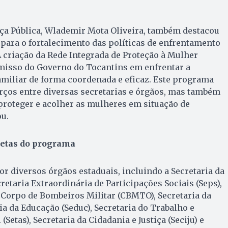
nça Pública, Wlademir Mota Oliveira, também destacou
para o fortalecimento das políticas de enfrentamento
“A criação da Rede Integrada de Proteção à Mulher
isso do Governo do Tocantins em enfrentar a
amiliar de forma coordenada e eficaz. Este programa
rços entre diversas secretarias e órgãos, mas também
proteger e acolher as mulheres em situação de
ou.
metas do programa
r diversos órgãos estaduais, incluindo a Secretaria da
retaria Extraordinária de Participações Sociais (Seps),
, Corpo de Bombeiros Militar (CBMTO), Secretaria da
ia da Educação (Seduc), Secretaria do Trabalho e
Setas), Secretaria da Cidadania e Justiça (Seciju) e