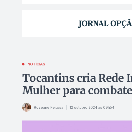
NOTÍCIAS
Tocantins cria Rede I
Mulher para combater
Rozeane Feitosa
12 outubro 2024 às 09h54