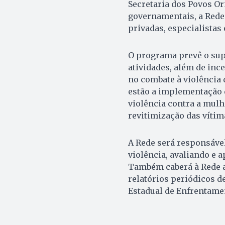
Secretaria dos Povos Or
governamentais, a Rede
privadas, especialistas
O programa prevê o sup
atividades, além de ince
no combate à violência d
estão a implementação d
violência contra a mulh
revitimização das vítim
A Rede será responsáve
violência, avaliando e a
Também caberá à Rede a 
relatórios periódicos 
Estadual de Enfrentamen