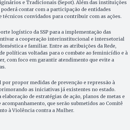
iginários e Tradicionais (Sepot). Além das instituições
 poderá contar com a participação de entidades
 e técnicos convidados para contribuir com as ações.
orte logístico da SSP para a implementação das
ntivar a cooperação interinstitucional e intersetorial
oméstica e familiar. Entre as atribuições da Rede,
e políticas voltadas para o combate ao feminicídio e à
er, com foco em garantir atendimento que evite a
as.
l por propor medidas de prevenção e repressão à
primorando as iniciativas já existentes no estado.
elaboração de estratégias de ação, planos de metas e
de acompanhamento, que serão submetidos ao Comitê
to à Violência contra a Mulher.