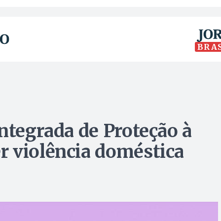
BRA
ntegrada de Proteção à
 violência doméstica