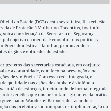
ficial do Estado (DOE) desta sexta-feira, 11, a criação
ada de Proteção à Mulher no Tocantins, instituída
4, sob a coordenação da Secretaria da Segurança
cipal objetivo da medida é consolidar as políticas
iolência doméstica e familiar, promovendo a
ntes órgãos e entidades do estado.
car projetos das secretarias estaduais, em conjunto
ais e a comunidade, com foco na prevenção e na
ações de violência. “Com essa rede integrada, o
 de qualidade nas ações de combate à violência
ssa união de esforços, funcionando de forma integrada,
m intervenções que nos permitam agir antes da prática
 o governador Wanderlei Barbosa, destacando a
ação das prefeituras municipais na implementação do