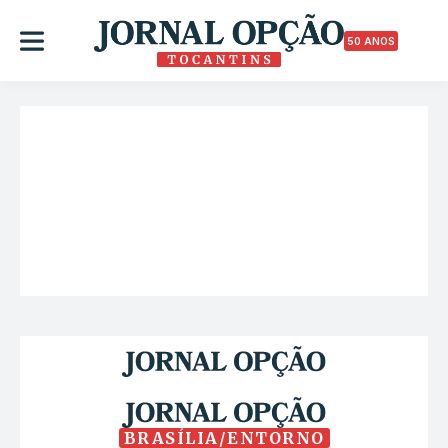
50 ANOS
BRASÍLIA/ENTORNO