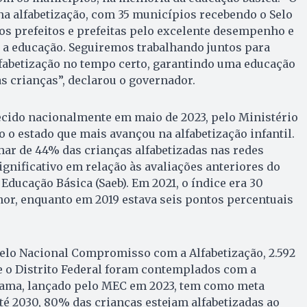
na alfabetização, com 35 municípios recebendo o Selo
os prefeitos e prefeitas pelo excelente desempenho e
 educação. Seguiremos trabalhando juntos para
lfabetização no tempo certo, garantindo uma educação
s crianças”, declarou o governador.
ecido nacionalmente em maio de 2023, pelo Ministério
o estado que mais avançou na alfabetização infantil.
mar de 44% das crianças alfabetizadas nas redes
gnificativo em relação às avaliações anteriores do
Educação Básica (Saeb). Em 2021, o índice era 30
or, enquanto em 2019 estava seis pontos percentuais
Selo Nacional Compromisso com a Alfabetização, 2.592
e o Distrito Federal foram contemplados com a
rama, lançado pelo MEC em 2023, tem como meta
até 2030, 80% das crianças estejam alfabetizadas ao