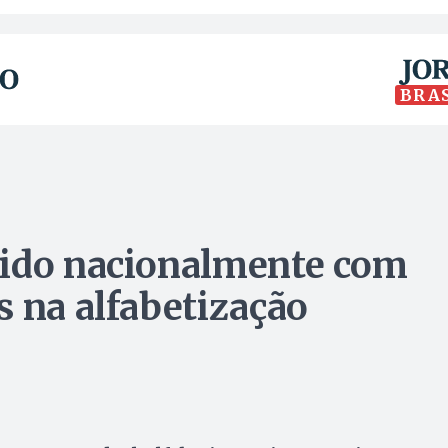
BRA
cido nacionalmente com
s na alfabetização