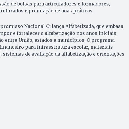
ssão de bolsas para articuladores e formadores,
truturados e premiação de boas práticas.
mpromisso Nacional Criança Alfabetizada, que embasa
por e fortalecer a alfabetização nos anos iniciais,
 entre União, estados e municípios. O programa
financeiro para infraestrutura escolar, materiais
, sistemas de avaliação da alfabetização e orientações