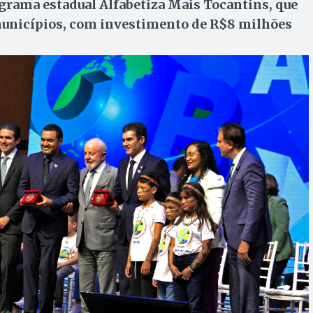
grama estadual Alfabetiza Mais Tocantins, que
 municípios, com investimento de R$8 milhões