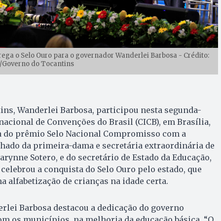
ntrega o Selo Ouro para o governador Wanderlei Barbosa - Crédito:
/Governo do Tocantins
ins, Wanderlei Barbosa, participou nesta segunda-
rnacional de Convenções do Brasil (CICB), em Brasília,
a do prêmio Selo Nacional Compromisso com a
hado da primeira-dama e secretária extraordinária de
Karynne Sotero, e do secretário de Estado da Educação,
 celebrou a conquista do Selo Ouro pelo estado, que
a alfabetização de crianças na idade certa.
erlei Barbosa destacou a dedicação do governo
om os municípios, na melhoria da educação básica. “O