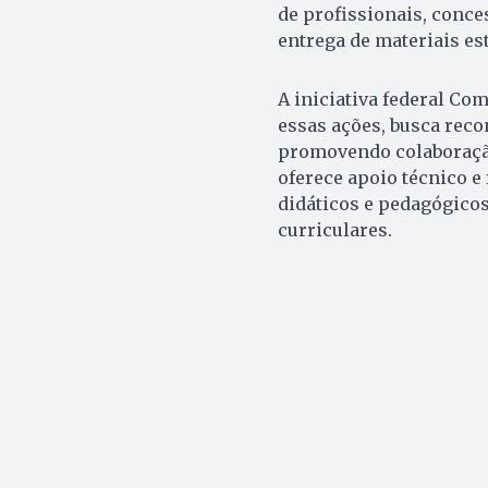
de profissionais, conce
entrega de materiais es
A iniciativa federal Co
essas ações, busca recom
promovendo colaboração
oferece apoio técnico e 
didáticos e pedagógicos
curriculares.