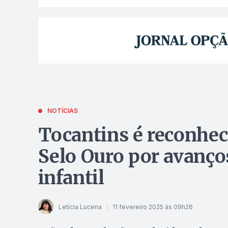
NOTÍCIAS
Tocantins é reconhe
Selo Ouro por avanço
infantil
Letícia Lucena
11 fevereiro 2025 às 09h26