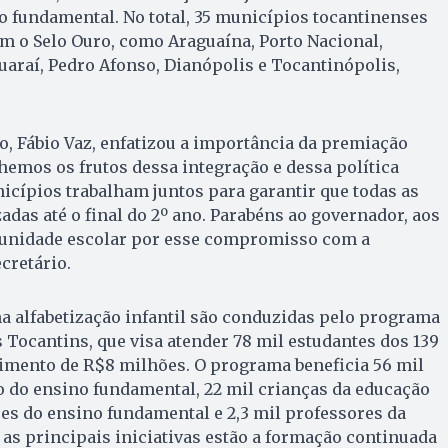
no fundamental.
No total, 35 municípios tocantinenses
 o Selo Ouro, como Araguaína, Porto Nacional,
uaraí, Pedro Afonso, Dianópolis e Tocantinópolis,
o, Fábio Vaz, enfatizou a importância da premiação
lhemos os frutos dessa integração e dessa política
nicípios trabalham juntos para garantir que todas as
adas até o final do 2º ano. Parabéns ao governador, aos
omunidade escolar por esse compromisso com a
cretário.
a alfabetização infantil são conduzidas pelo programa
s Tocantins, que visa atender 78 mil estudantes dos 139
imento de R$8 milhões. O programa beneficia 56 mil
no do ensino fundamental, 22 mil crianças da educação
ores do ensino fundamental e 2,3 mil professores da
e as principais iniciativas estão a formação continuada