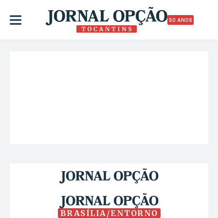
50 ANOS
BRASÍLIA/ENTORNO