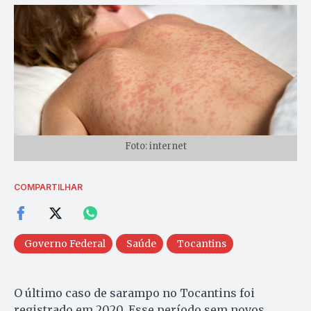
Foto: internet
COMPARTILHAR
Governo Federal
Saúde
Tocantins
O último caso de sarampo no Tocantins foi
registrado em 2020. Esse período sem novos