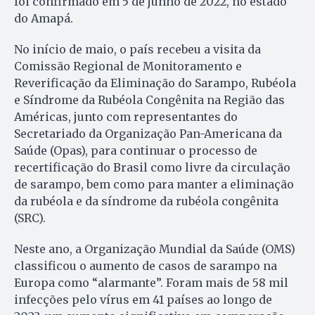
foi confirmado em 5 de junho de 2022, no estado
do Amapá.
No início de maio, o país recebeu a visita da
Comissão Regional de Monitoramento e
Reverificação da Eliminação do Sarampo, Rubéola
e Síndrome da Rubéola Congênita na Região das
Américas, junto com representantes do
Secretariado da Organização Pan-Americana da
Saúde (Opas), para continuar o processo de
recertificação do Brasil como livre da circulação
de sarampo, bem como para manter a eliminação
da rubéola e da síndrome da rubéola congênita
(SRC).
Neste ano, a Organização Mundial da Saúde (OMS)
classificou o aumento de casos de sarampo na
Europa como “alarmante”. Foram mais de 58 mil
infecções pelo vírus em 41 países ao longo de