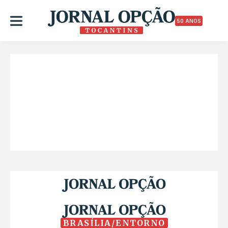
50 ANOS
BRASÍLIA/ENTORNO