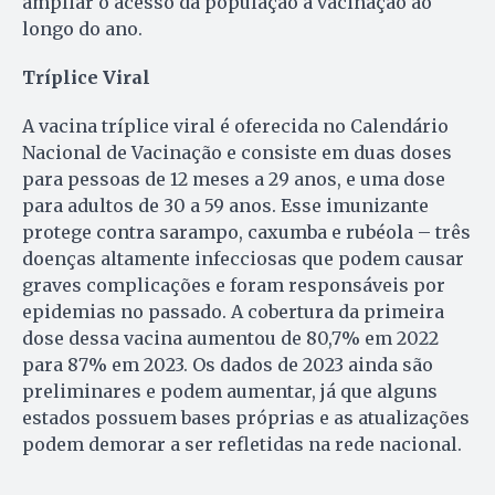
ampliar o acesso da população à vacinação ao
longo do ano.
Tríplice Viral
A vacina tríplice viral é oferecida no Calendário
Nacional de Vacinação e consiste em duas doses
para pessoas de 12 meses a 29 anos, e uma dose
para adultos de 30 a 59 anos. Esse imunizante
protege contra sarampo, caxumba e rubéola – três
doenças altamente infecciosas que podem causar
graves complicações e foram responsáveis por
epidemias no passado. A cobertura da primeira
dose dessa vacina aumentou de 80,7% em 2022
para 87% em 2023. Os dados de 2023 ainda são
preliminares e podem aumentar, já que alguns
estados possuem bases próprias e as atualizações
podem demorar a ser refletidas na rede nacional.