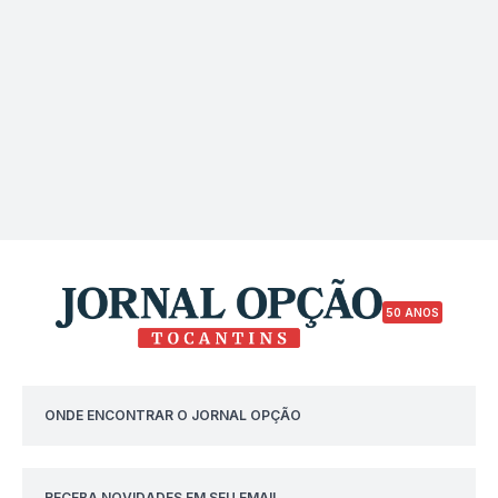
50 ANOS
ONDE ENCONTRAR O JORNAL OPÇÃO
RECEBA NOVIDADES EM SEU EMAIL