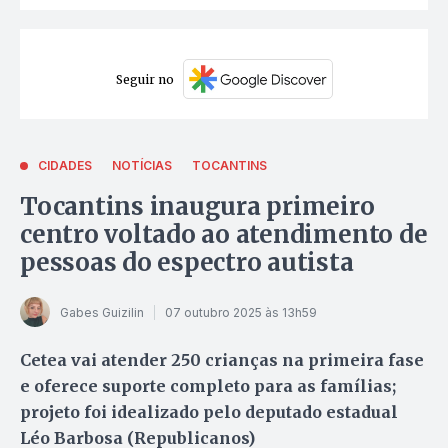
Seguir no
CIDADES
NOTÍCIAS
TOCANTINS
Tocantins inaugura primeiro
centro voltado ao atendimento de
pessoas do espectro autista
Gabes Guizilin
07 outubro 2025 às 13h59
Cetea vai atender 250 crianças na primeira fase
e oferece suporte completo para as famílias;
projeto foi idealizado pelo deputado estadual
Léo Barbosa (Republicanos)