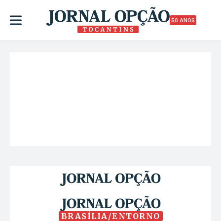
50 ANOS
BRASÍLIA/ENTORNO