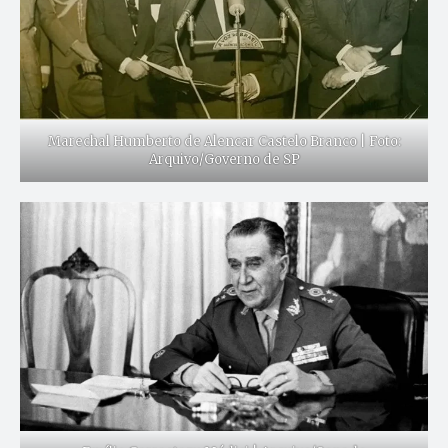
Marechal Humberto de Alencar Castelo Branco | Foto:
Arquivo/Governo de SP