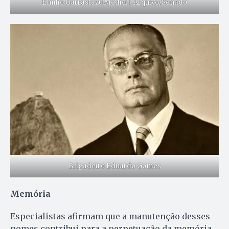
Emílio Garrastazu Médici | Arquivo/Senado
Brigadeiro Eduardo Gomes
Memória
Especialistas afirmam que a manutenção desses
nomes contribui para a perpetuação da memória