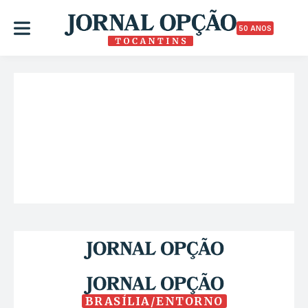
50 ANOS
BRASÍLIA/ENTORNO