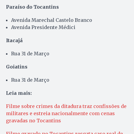
Paraíso do Tocantins
Avenida Marechal Castelo Branco
Avenida Presidente Médici
Itacajá
Rua 31 de Março
Goiatins
Rua 31 de Março
Leia mais:
Filme sobre crimes da ditadura traz confissões de
militares e estreia nacionalmente com cenas
gravadas no Tocantins
Filme gravado no Tocantins resgata caso real de