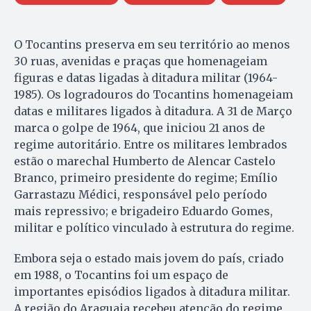
O Tocantins preserva em seu território ao menos
30 ruas, avenidas e praças que homenageiam
figuras e datas ligadas à ditadura militar (1964-
1985). Os logradouros do Tocantins homenageiam
datas e militares ligados à ditadura. A 31 de Março
marca o golpe de 1964, que iniciou 21 anos de
regime autoritário. Entre os militares lembrados
estão o marechal Humberto de Alencar Castelo
Branco, primeiro presidente do regime; Emílio
Garrastazu Médici, responsável pelo período
mais repressivo; e brigadeiro Eduardo Gomes,
militar e político vinculado à estrutura do regime.
Embora seja o estado mais jovem do país, criado
em 1988, o Tocantins foi um espaço de
importantes episódios ligados à ditadura militar.
A região do Araguaia recebeu atenção do regime