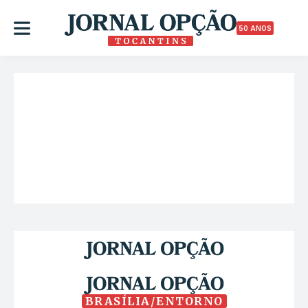
50 ANOS
BRASÍLIA/ENTORNO