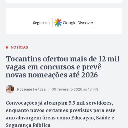
Seguir no
NOTÍCIAS
Tocantins ofertou mais de 12 mil
vagas em concursos e prevê
novas nomeações até 2026
Rozeane Feitosa
09 fevereiro 2026 às 13h43
Convocações já alcançam 5,5 mil servidores,
enquanto novos certames previstos para este
ano abrangem áreas como Educação, Saúde e
Segurança Pública