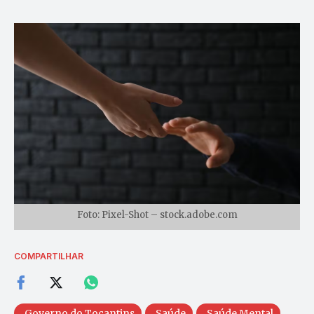
Foto: Pixel-Shot – stock.adobe.com
COMPARTILHAR
Governo do Tocantins
Saúde
Saúde Mental