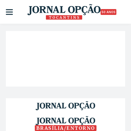
50 ANOS
BRASÍLIA/ENTORNO