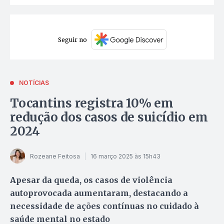
Seguir no
NOTÍCIAS
Tocantins registra 10% em
redução dos casos de suicídio em
2024
Rozeane Feitosa
16 março 2025 às 15h43
Apesar da queda, os casos de violência
autoprovocada aumentaram, destacando a
necessidade de ações contínuas no cuidado à
saúde mental no estado