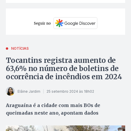
Seguir no
NOTÍCIAS
Tocantins registra aumento de
63,6% no número de boletins de
ocorrência de incêndios em 2024
Elâine Jardim
25 setembro 2024 às 18h02
Araguaína é a cidade com mais BOs de
queimadas neste ano, apontam dados