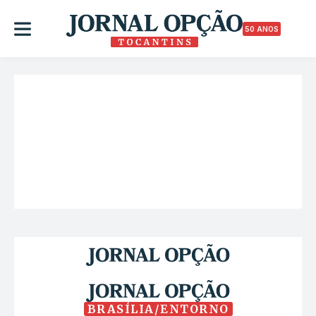
50 ANOS
BRASÍLIA/ENTORNO