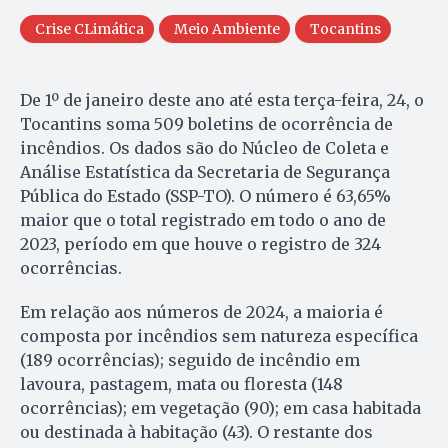
Crise CLimática
Meio Ambiente
Tocantins
De 1º de janeiro deste ano até esta terça-feira, 24, o
Tocantins soma 509 boletins de ocorrência de
incêndios. Os dados são do Núcleo de Coleta e
Análise Estatística da Secretaria de Segurança
Pública do Estado (SSP-TO). O número é 63,65%
maior que o total registrado em todo o ano de
2023, período em que houve o registro de 324
ocorrências.
Em relação aos números de 2024, a maioria é
composta por incêndios sem natureza específica
(189 ocorrências); seguido de incêndio em
lavoura, pastagem, mata ou floresta (148
ocorrências); em vegetação (90); em casa habitada
ou destinada à habitação (43). O restante dos