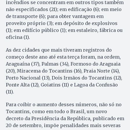
incêndios se concentram em outros tipos também
não especificados (21); em edificação (6); em meio
de transporte (6); para obter vantagem em
proveito próprio (3); em depósito de explosivos
(1); em edifício público (1); em estaleiro, fábrica ou
oficina (1).
As dez cidades que mais tiveram registros do
começo deste ano até esta terça foram, na ordem,
Araguaína (37), Palmas (34), Formoso do Araguaia
(20), Miracema do Tocantins (16), Praia Norte (14),
Porto Nacional (13), Dois Irmãos do Tocantins (12),
Ponte Alta (12), Goiatins (11) e Lagoa da Confusão
(11).
Para coibir o aumento desses números, não só no
Tocantins, como em todo o Brasil, um novo
decreto da Presidência da República, publicado em
20 de setembro, impõe penalidades mais severas