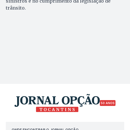
sinistros e no cumprimento da legislação de
trânsito.
50 ANOS
ONDE ENCONTRAR O JORNAL OPÇÃO