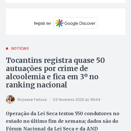
Seguir no
NOTÍCIAS
Tocantins registra quase 50
autuações por crime de
alcoolemia e fica em 3º no
ranking nacional
Rozeane Feitosa
03 fevereiro 2026 às 15h44
Operação da Lei Seca testou 550 condutores no
estado no último fim de semana; dados são do
Fórum Nacional da Lei Seca e da AND