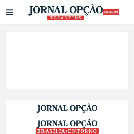
50 ANOS
BRASÍLIA/ENTORNO