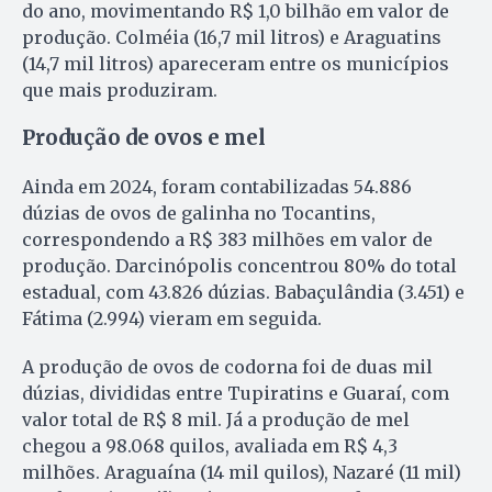
do ano, movimentando R$ 1,0 bilhão em valor de
produção. Colméia (16,7 mil litros) e Araguatins
(14,7 mil litros) apareceram entre os municípios
que mais produziram.
Produção de ovos e mel
Ainda em 2024, foram contabilizadas 54.886
dúzias de ovos de galinha no Tocantins,
correspondendo a R$ 383 milhões em valor de
produção. Darcinópolis concentrou 80% do total
estadual, com 43.826 dúzias. Babaçulândia (3.451) e
Fátima (2.994) vieram em seguida.
A produção de ovos de codorna foi de duas mil
dúzias, divididas entre Tupiratins e Guaraí, com
valor total de R$ 8 mil. Já a produção de mel
chegou a 98.068 quilos, avaliada em R$ 4,3
milhões. Araguaína (14 mil quilos), Nazaré (11 mil)