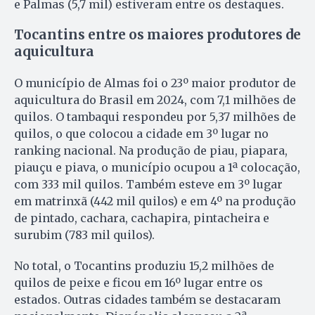
e Palmas (5,7 mil) estiveram entre os destaques.
Tocantins entre os maiores produtores de
aquicultura
O município de Almas foi o 23º maior produtor de
aquicultura do Brasil em 2024, com 7,1 milhões de
quilos. O tambaqui respondeu por 5,37 milhões de
quilos, o que colocou a cidade em 3º lugar no
ranking nacional. Na produção de piau, piapara,
piauçu e piava, o município ocupou a 1ª colocação,
com 333 mil quilos. Também esteve em 3º lugar
em matrinxã (442 mil quilos) e em 4º na produção
de pintado, cachara, cachapira, pintacheira e
surubim (783 mil quilos).
No total, o Tocantins produziu 15,2 milhões de
quilos de peixe e ficou em 16º lugar entre os
estados. Outras cidades também se destacaram