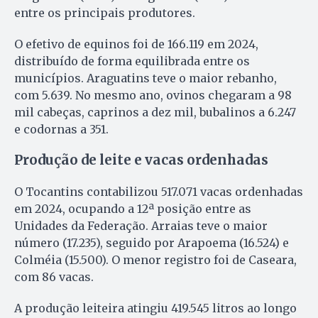
entre os principais produtores.
O efetivo de equinos foi de 166.119 em 2024,
distribuído de forma equilibrada entre os
municípios. Araguatins teve o maior rebanho,
com 5.639. No mesmo ano, ovinos chegaram a 98
mil cabeças, caprinos a dez mil, bubalinos a 6.247
e codornas a 351.
Produção de leite e vacas ordenhadas
O Tocantins contabilizou 517.071 vacas ordenhadas
em 2024, ocupando a 12ª posição entre as
Unidades da Federação. Arraias teve o maior
número (17.235), seguido por Arapoema (16.524) e
Colméia (15.500). O menor registro foi de Caseara,
com 86 vacas.
A produção leiteira atingiu 419.545 litros ao longo