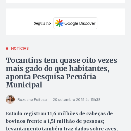
Seguir no
NOTÍCIAS
Tocantins tem quase oito vezes
mais gado do que habitantes,
aponta Pesquisa Pecuária
Municipal
Rozeane Feitosa
20 setembro 2025 às 15h38
Estado registrou 11,6 milhões de cabeças de
bovinos frente a 1,51 milhão de pessoas;
levantamento também traz dados sobre aves,