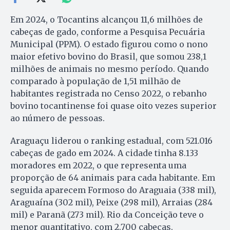
Em 2024, o Tocantins alcançou 11,6 milhões de
cabeças de gado, conforme a Pesquisa Pecuária
Municipal (PPM). O estado figurou como o nono
maior efetivo bovino do Brasil, que somou 238,1
milhões de animais no mesmo período. Quando
comparado à população de 1,51 milhão de
habitantes registrada no Censo 2022, o rebanho
bovino tocantinense foi quase oito vezes superior
ao número de pessoas.
Araguaçu liderou o ranking estadual, com 521.016
cabeças de gado em 2024. A cidade tinha 8.133
moradores em 2022, o que representa uma
proporção de 64 animais para cada habitante. Em
seguida aparecem Formoso do Araguaia (338 mil),
Araguaína (302 mil), Peixe (298 mil), Arraias (284
mil) e Paranã (273 mil). Rio da Conceição teve o
menor quantitativo, com 2.700 cabeças.