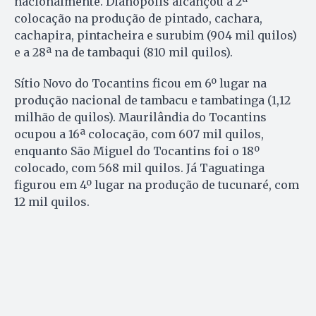
nacionalmente. Dianópolis alcançou a 2ª
colocação na produção de pintado, cachara,
cachapira, pintacheira e surubim (904 mil quilos)
e a 28ª na de tambaqui (810 mil quilos).
Sítio Novo do Tocantins ficou em 6º lugar na
produção nacional de tambacu e tambatinga (1,12
milhão de quilos). Maurilândia do Tocantins
ocupou a 16ª colocação, com 607 mil quilos,
enquanto São Miguel do Tocantins foi o 18º
colocado, com 568 mil quilos. Já Taguatinga
figurou em 4º lugar na produção de tucunaré, com
12 mil quilos.