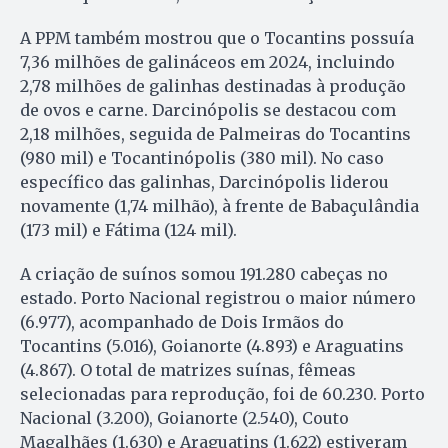
A PPM também mostrou que o Tocantins possuía
7,36 milhões de galináceos em 2024, incluindo
2,78 milhões de galinhas destinadas à produção
de ovos e carne. Darcinópolis se destacou com
2,18 milhões, seguida de Palmeiras do Tocantins
(980 mil) e Tocantinópolis (380 mil). No caso
específico das galinhas, Darcinópolis liderou
novamente (1,74 milhão), à frente de Babaçulândia
(173 mil) e Fátima (124 mil).
A criação de suínos somou 191.280 cabeças no
estado. Porto Nacional registrou o maior número
(6.977), acompanhado de Dois Irmãos do
Tocantins (5.016), Goianorte (4.893) e Araguatins
(4.867). O total de matrizes suínas, fêmeas
selecionadas para reprodução, foi de 60.230. Porto
Nacional (3.200), Goianorte (2.540), Couto
Magalhães (1.630) e Araguatins (1.622) estiveram