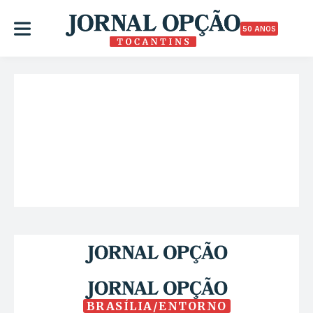
50 ANOS
BRASÍLIA/ENTORNO