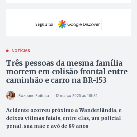
Seguir no
NOTÍCIAS
Três pessoas da mesma família
morrem em colisão frontal entre
caminhão e carro na BR-153
Rozeane Feitosa
12 março 2025 às 16h31
Acidente ocorreu próximo a Wanderlândia, e
deixou vítimas fatais, entre elas, um policial
penal, sua mãe e avó de 89 anos