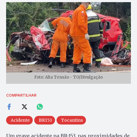
Foto: Alta Tensão - TO/Divulgação
COMPARTILHAR
Acidente
BR153
Tocantins
Um grave acidente na BR-153, nas proximidades de