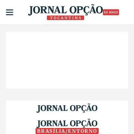
50 ANOS
BRASÍLIA/ENTORNO