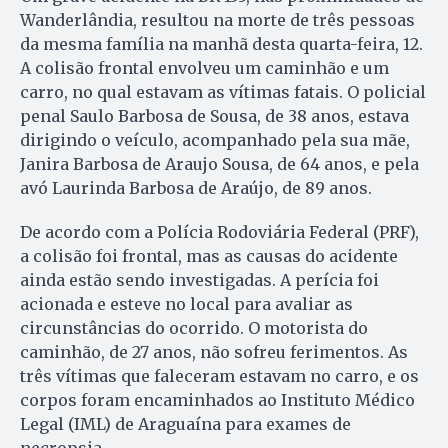
Wanderlândia, resultou na morte de três pessoas
da mesma família na manhã desta quarta-feira, 12.
A colisão frontal envolveu um caminhão e um
carro, no qual estavam as vítimas fatais. O policial
penal Saulo Barbosa de Sousa, de 38 anos, estava
dirigindo o veículo, acompanhado pela sua mãe,
Janira Barbosa de Araujo Sousa, de 64 anos, e pela
avó Laurinda Barbosa de Araújo, de 89 anos.
De acordo com a Polícia Rodoviária Federal (PRF),
a colisão foi frontal, mas as causas do acidente
ainda estão sendo investigadas. A perícia foi
acionada e esteve no local para avaliar as
circunstâncias do ocorrido. O motorista do
caminhão, de 27 anos, não sofreu ferimentos. As
três vítimas que faleceram estavam no carro, e os
corpos foram encaminhados ao Instituto Médico
Legal (IML) de Araguaína para exames de
necropsia.