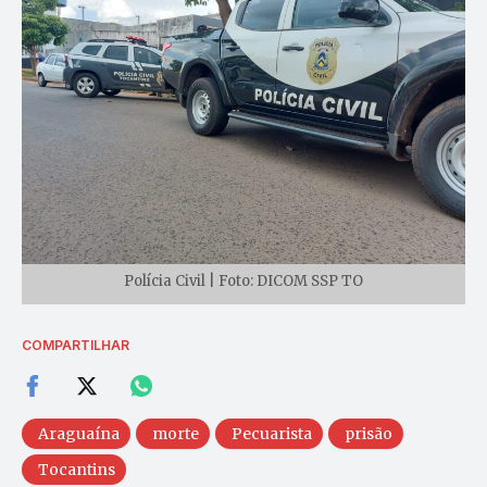
Polícia Civil | Foto: DICOM SSP TO
COMPARTILHAR
Araguaína
morte
Pecuarista
prisão
Tocantins