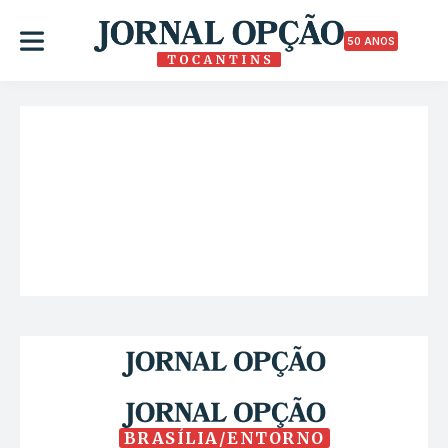
50 ANOS
BRASÍLIA/ENTORNO