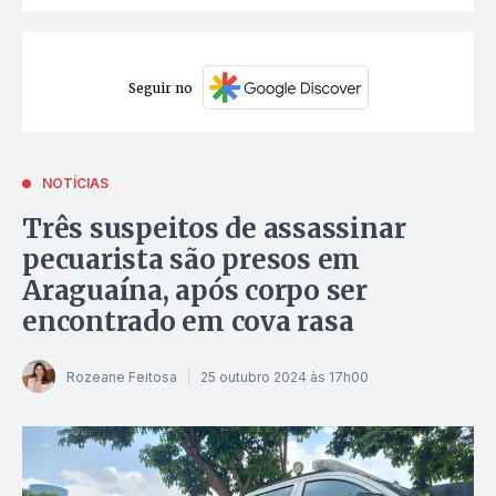
Seguir no
NOTÍCIAS
Três suspeitos de assassinar
pecuarista são presos em
Araguaína, após corpo ser
encontrado em cova rasa
Rozeane Feitosa
25 outubro 2024 às 17h00