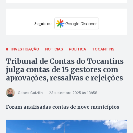
Seguir no
INVESTIGAÇÃO
NOTÍCIAS
POLÍTICA
TOCANTINS
Tribunal de Contas do Tocantins
julga contas de 15 gestores com
aprovações, ressalvas e rejeições
Gabes Guizilin
23 setembro 2025 às 13h58
Foram analisadas contas de nove municípios