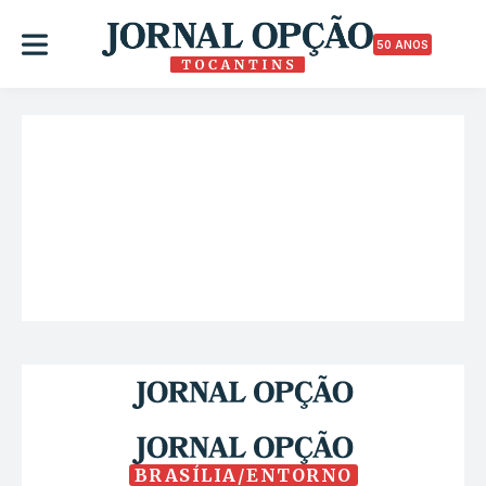
50 ANOS
BRASÍLIA/ENTORNO