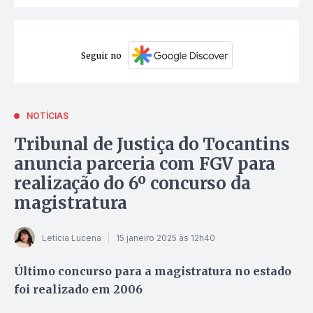
Seguir no
NOTÍCIAS
Tribunal de Justiça do Tocantins
anuncia parceria com FGV para
realização do 6º concurso da
magistratura
Letícia Lucena
15 janeiro 2025 às 12h40
Último concurso para a magistratura no estado
foi realizado em 2006