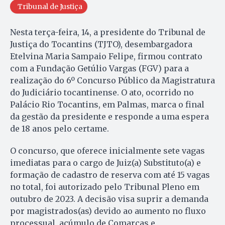
Tribunal de Justiça
Nesta terça-feira, 14, a presidente do Tribunal de
Justiça do Tocantins (TJTO), desembargadora
Etelvina Maria Sampaio Felipe, firmou contrato
com a Fundação Getúlio Vargas (FGV) para a
realização do 6º Concurso Público da Magistratura
do Judiciário tocantinense. O ato, ocorrido no
Palácio Rio Tocantins, em Palmas, marca o final
da gestão da presidente e responde a uma espera
de 18 anos pelo certame.
O concurso, que oferece inicialmente sete vagas
imediatas para o cargo de Juiz(a) Substituto(a) e
formação de cadastro de reserva com até 15 vagas
no total, foi autorizado pelo Tribunal Pleno em
outubro de 2023. A decisão visa suprir a demanda
por magistrados(as) devido ao aumento no fluxo
processual, acúmulo de Comarcas e