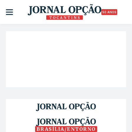
50 ANOS
BRASÍLIA/ENTORNO