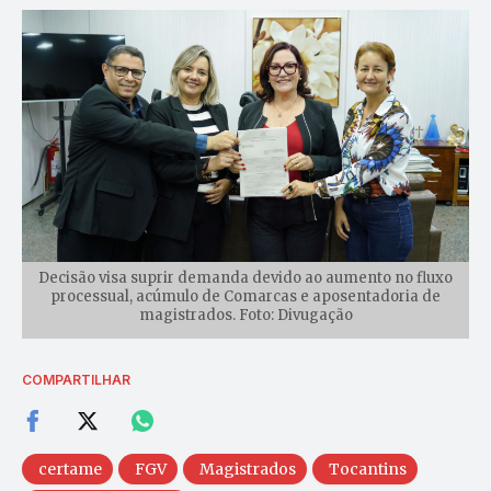
Decisão visa suprir demanda devido ao aumento no fluxo
processual, acúmulo de Comarcas e aposentadoria de
magistrados. Foto: Divugação
COMPARTILHAR
certame
FGV
Magistrados
Tocantins