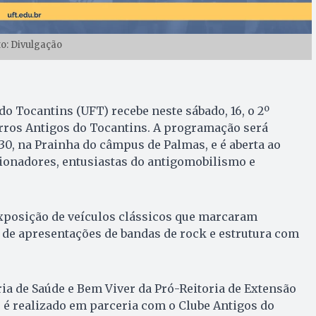
to: Divulgação
do Tocantins (UFT) recebe neste sábado, 16, o 2º
rros Antigos do Tocantins. A programação será
h30, na Prainha do câmpus de Palmas, e é aberta ao
ionadores, entusiastas do antigomobilismo e
xposição de veículos clássicos que marcaram
 de apresentações de bandas de rock e estrutura com
ia de Saúde e Bem Viver da Pró-Reitoria de Extensão
 é realizado em parceria com o Clube Antigos do