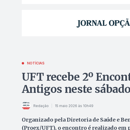
NOTÍCIAS
UFT recebe 2º Encont
Antigos neste sábado
Redação
15 maio 2026 às 10h49
Organizado pela Diretoria de Saúde e Be
(Proex/UFT), o encontro é realizado em 