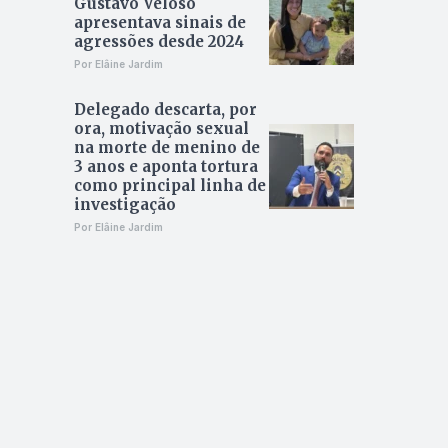
Gustavo Veloso
apresentava sinais de
agressões desde 2024
Por Elâine Jardim
Delegado descarta, por
ora, motivação sexual
na morte de menino de
3 anos e aponta tortura
como principal linha de
investigação
Por Elâine Jardim