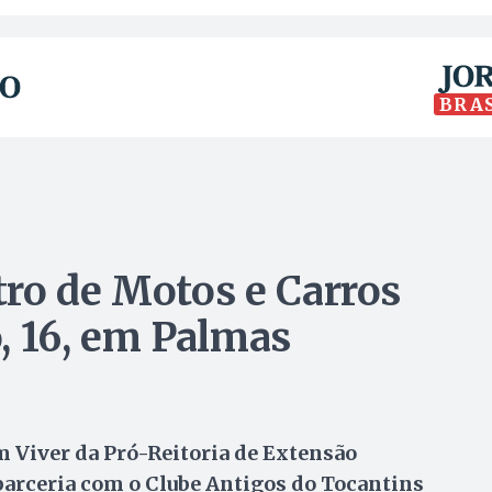
BRA
ro de Motos e Carros
, 16, em Palmas
m Viver da Pró-Reitoria de Extensão
parceria com o Clube Antigos do Tocantins