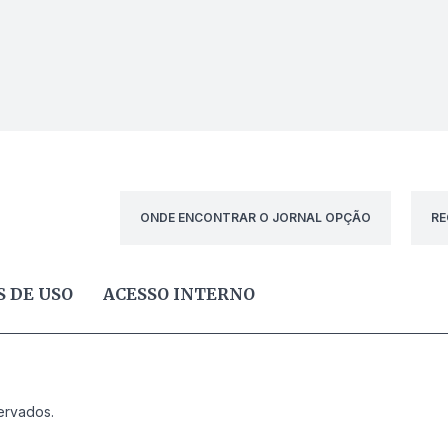
ONDE ENCONTRAR O JORNAL OPÇÃO
RE
 DE USO
ACESSO INTERNO
ervados.