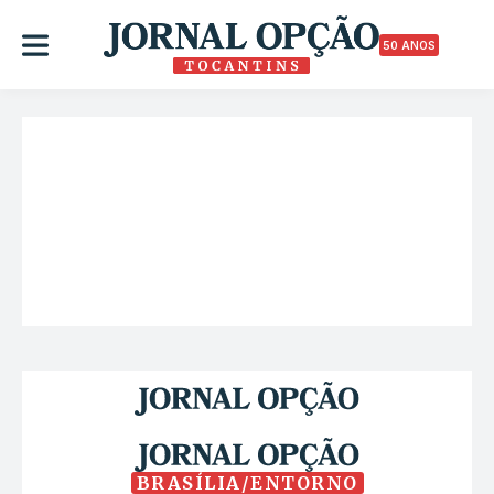
50 ANOS
BRASÍLIA/ENTORNO