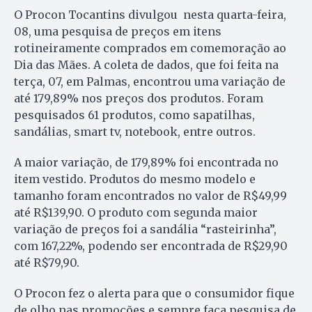
O Procon Tocantins divulgou nesta quarta-feira,
08, uma pesquisa de preços em itens
rotineiramente comprados em comemoração ao
Dia das Mães. A coleta de dados, que foi feita na
terça, 07, em Palmas, encontrou uma variação de
até 179,89% nos preços dos produtos. Foram
pesquisados 61 produtos, como sapatilhas,
sandálias, smart tv, notebook, entre outros.
A maior variação, de 179,89% foi encontrada no
item vestido. Produtos do mesmo modelo e
tamanho foram encontrados no valor de R$49,99
até R$139,90. O produto com segunda maior
variação de preços foi a sandália “rasteirinha”,
com 167,22%, podendo ser encontrada de R$29,90
até R$79,90.
O Procon fez o alerta para que o consumidor fique
de olho nas promoções e sempre faça pesquisa de