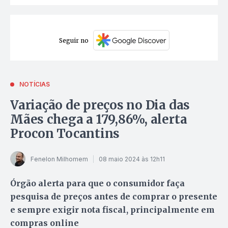
Seguir no
NOTÍCIAS
Variação de preços no Dia das
Mães chega a 179,86%, alerta
Procon Tocantins
Fenelon Milhomem
08 maio 2024 às 12h11
Órgão alerta para que o consumidor faça
pesquisa de preços antes de comprar o presente
e sempre exigir nota fiscal, principalmente em
compras online