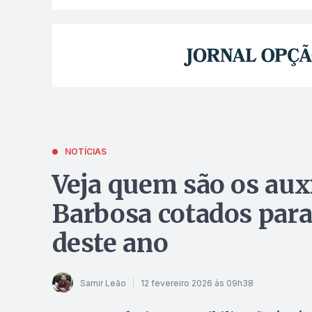
NOTÍCIAS
Veja quem são os aux
Barbosa cotados para 
deste ano
Samir Leão
12 fevereiro 2026 às 09h38