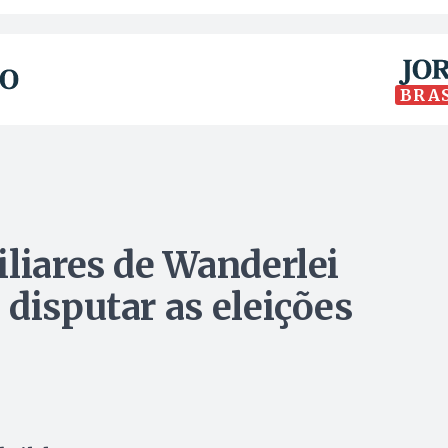
BRA
iliares de Wanderlei
disputar as eleições