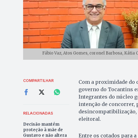
Fábio Vaz, Atos Gomes, coronel Barbosa, Kátia 
COMPARTILHAR
Com a proximidade do c
governo do Tocantins e
Integrantes do núcleo g
intenção de concorrer, 
desincompatibilização, 
RELACIONADAS
eleitoral.
Decisão mantém
proteção à mãe de
Entre os cotados para a
Gustavo e não altera