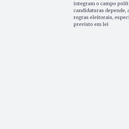
integram o campo políti
candidaturas depende, 
regras eleitorais, espe
previsto em lei