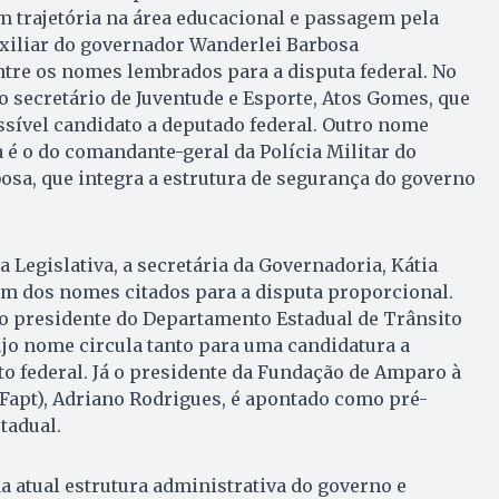
m trajetória na área educacional e passagem pela
uxiliar do governador Wanderlei Barbosa
ntre os nomes lembrados para a disputa federal. No
secretário de Juventude e Esporte, Atos Gomes, que
ível candidato a deputado federal. Outro nome
 é o do comandante-geral da Polícia Militar do
osa, que integra a estrutura de segurança do governo
 Legislativa, a secretária da Governadoria, Kátia
m dos nomes citados para a disputa proporcional.
 o presidente do Departamento Estadual de Trânsito
cujo nome circula tanto para uma candidatura a
o federal. Já o presidente da Fundação de Amparo à
Fapt), Adriano Rodrigues, é apontado como pré-
tadual.
 atual estrutura administrativa do governo e