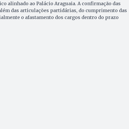
co alinhado ao Palácio Araguaia. A confirmação das
além das articulações partidárias, do cumprimento das
cialmente o afastamento dos cargos dentro do prazo