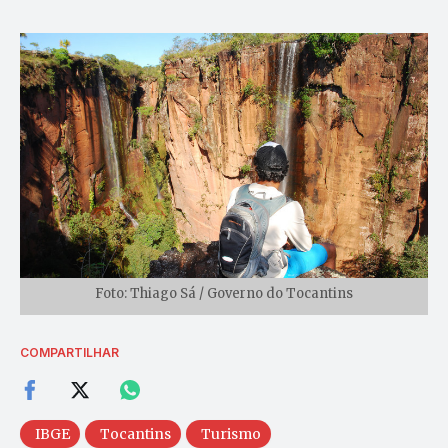
Foto: Thiago Sá / Governo do Tocantins
COMPARTILHAR
IBGE
Tocantins
Turismo