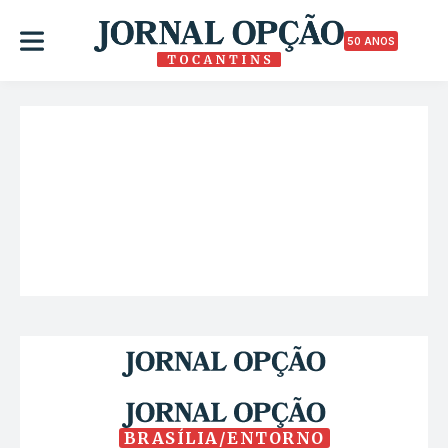
50 ANOS
BRASÍLIA/ENTORNO