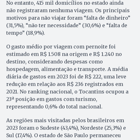
No entanto, 415 mil domicílios no estado ainda
não registraram nenhuma viagem. Os principais
motivos para não viajar foram “falta de dinheiro”
(31,5%), “não ter necessidade” (30,6%) e “falta de
tempo” (18,9%).
O gasto médio por viagem com pernoite foi
estimado em R$ 1.508 na origem e R$ 1.240 no
destino, considerando despesas como
hospedagem, alimentação e transporte. A média
diária de gastos em 2023 foi de R$ 222, uma leve
redução em relação aos R$ 236 registrados em
2021. No ranking nacional, o Tocantins ocupou a
23ª posição em gastos com turismo,
representando 0,6% do total nacional.
As regiões mais visitadas pelos brasileiros em
2023 foram o Sudeste (43,4%), Nordeste (25,3%) e
Sul (17,4%). O estado de São Paulo permaneceu