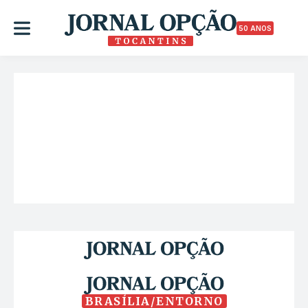
50 ANOS
BRASÍLIA/ENTORNO