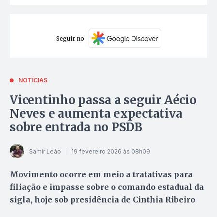
Seguir no
NOTÍCIAS
Vicentinho passa a seguir Aécio
Neves e aumenta expectativa
sobre entrada no PSDB
Samir Leão
19 fevereiro 2026 às 08h09
Movimento ocorre em meio a tratativas para
filiação e impasse sobre o comando estadual da
sigla, hoje sob presidência de Cinthia Ribeiro