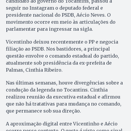
candidato ao governo do Tocantins, passou a
seguir no Instagram o deputado federal e
presidente nacional do PSDB, Aécio Neves. O
movimento ocorre em meio às articulações do
parlamentar para ingressar na sigla.
Vicentinho deixou recentemente o PP e negocia
filiação ao PSDB. Nos bastidores, a principal
questão envolve o comando estadual do partido,
atualmente sob presidência da ex-prefeita de
Palmas, Cinthia Ribeiro.
Nas últimas semanas, houve divergências sobre a
condução da legenda no Tocantins. Cinthia
realizou reunião da executiva estadual e afirmou
que não há tratativas para mudança no comando,
que permanece sob sua direção.
A aproximação digital entre Vicentinho e Aécio
ocorre nesse contexto. O gesto é visto como sinal