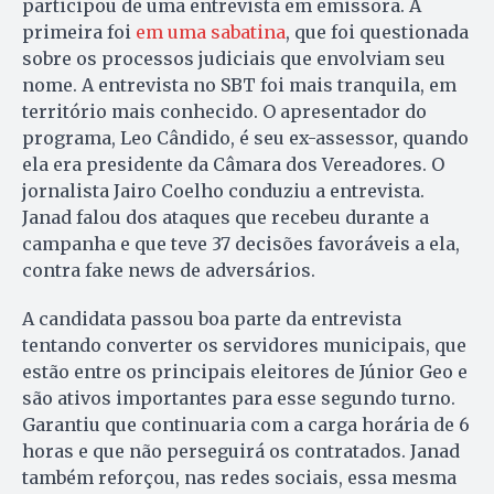
participou de uma entrevista em emissora. A
primeira foi
em uma sabatina
, que foi questionada
sobre os processos judiciais que envolviam seu
nome. A entrevista no SBT foi mais tranquila, em
território mais conhecido. O apresentador do
programa, Leo Cândido, é seu ex-assessor, quando
ela era presidente da Câmara dos Vereadores. O
jornalista Jairo Coelho conduziu a entrevista.
Janad falou dos ataques que recebeu durante a
campanha e que teve 37 decisões favoráveis a ela,
contra fake news de adversários.
A candidata passou boa parte da entrevista
tentando converter os servidores municipais, que
estão entre os principais eleitores de Júnior Geo e
são ativos importantes para esse segundo turno.
Garantiu que continuaria com a carga horária de 6
horas e que não perseguirá os contratados. Janad
também reforçou, nas redes sociais, essa mesma