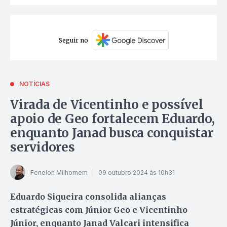
Seguir no
NOTÍCIAS
Virada de Vicentinho e possível
apoio de Geo fortalecem Eduardo,
enquanto Janad busca conquistar
servidores
Fenelon Milhomem
09 outubro 2024 às 10h31
Eduardo Siqueira consolida alianças
estratégicas com Júnior Geo e Vicentinho
Júnior, enquanto Janad Valcari intensifica