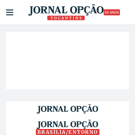
50 ANOS
BRASÍLIA/ENTORNO