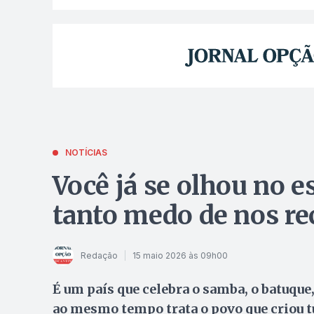
NOTÍCIAS
Você já se olhou no 
tanto medo de nos r
Redação
15 maio 2026 às 09h00
É um país que celebra o samba, o batuque,
ao mesmo tempo trata o povo que criou t