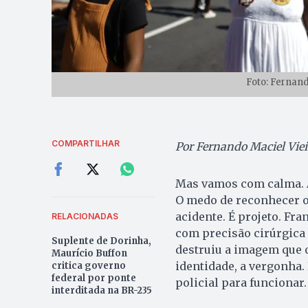
Foto: Fernand
COMPARTILHAR
Por Fernando Maciel Viei
Mas vamos com calma. A
O medo de reconhecer o
acidente. É projeto. Fr
RELACIONADAS
com precisão cirúrgica
Suplente de Dorinha,
destruiu a imagem que o
Maurício Buffon
identidade, a vergonha.
critica governo
federal por ponte
policial para funcionar.
interditada na BR-235