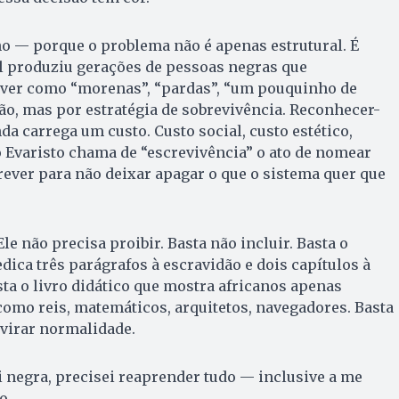
o — porque o problema não é apenas estrutural. É
l produziu gerações de pessoas negras que
ver como “morenas”, “pardas”, “um pouquinho de
ão, mas por estratégia de sobrevivência. Reconhecer-
nda carrega um custo. Custo social, custo estético,
o Evaristo chama de “escrevivência” o ato de nomear
ever para não deixar apagar o que o sistema quer que
Ele não precisa proibir. Basta não incluir. Basta o
dica três parágrafos à escravidão e dois capítulos à
ta o livro didático que mostra africanos apenas
omo reis, matemáticos, arquitetos, navegadores. Basta
 virar normalidade.
 negra, precisei reaprender tudo — inclusive a me
ro