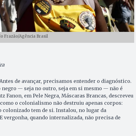
o Frazão/Agência Brasil
ra
ntes de avançar, precisamos entender o diagnóstico.
 negro — seja no outro, seja em si mesmo — não é
antz Fanon, em Pele Negra, Máscaras Brancas, descreveu
 como o colonialismo não destruiu apenas corpos:
 colonizado tem de si. Instalou, no lugar da
 E vergonha, quando internalizada, não precisa de