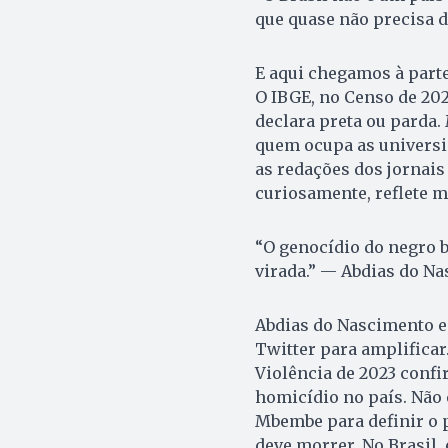
que quase não precisa d
E aqui chegamos à parte
O IBGE, no Censo de 202
declara preta ou parda.
quem ocupa as universid
as redações dos jornais
curiosamente, reflete m
“O genocídio do negro 
virada.” — Abdias do Na
Abdias do Nascimento es
Twitter para amplificar.
Violência de 2023 conf
homicídio no país. Não 
Mbembe para definir o 
deve morrer. No Brasil, 