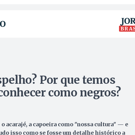
BRA
espelho? Por que temos
econhecer como negros?
 o acarajé, a capoeira como "nossa cultura" — e
udo isso como se fosse um detalhe histórico a