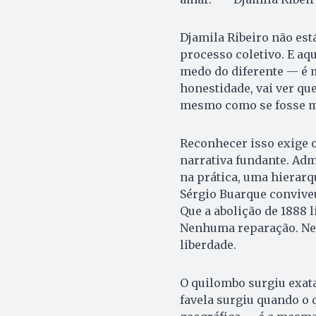
Djamila Ribeiro não est
processo coletivo. E aq
medo do diferente — é m
honestidade, vai ver que
mesmo como se fosse mi
Reconhecer isso exige o
narrativa fundante. Adm
na prática, uma hierarq
Sérgio Buarque convive
Que a abolição de 1888 
Nenhuma reparação. Nen
liberdade.
O quilombo surgiu exata
favela surgiu quando o 