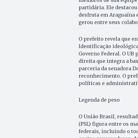
partidária. Ele destaco
desfruta em Araguaína e 
gerou entre seus colabo
O prefeito revela que e
Identificação ideológic
Governo Federal. O UB p
direita que integra a b
parceria da senadora D
reconhecimento. O prefe
políticas e administrat
Legenda de peso
O União Brasil, resulta
(PSL) figura entre os m
federais, incluindo o t