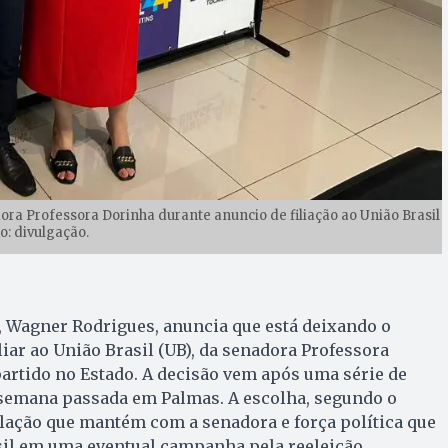
a Professora Dorinha durante anuncio de filiação ao União Brasil
o: divulgação.
, Wagner Rodrigues, anuncia que está deixando o
liar ao União Brasil (UB), da senadora Professora
artido no Estado. A decisão vem após uma série de
 semana passada em Palmas. A escolha, segundo o
 relação que mantém com a senadora e força política que
sil em uma eventual campanha pela reeleição.