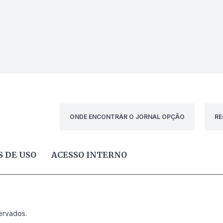
ONDE ENCONTRAR O JORNAL OPÇÃO
RE
 DE USO
ACESSO INTERNO
ervados.