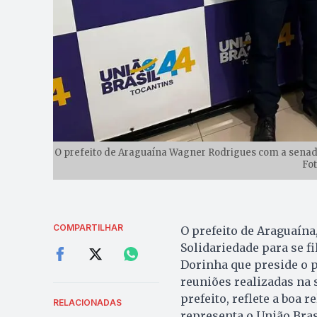
O prefeito de Araguaína Wagner Rodrigues com a senador
Fot
COMPARTILHAR
O prefeito de Araguaína
Solidariedade para se fi
Dorinha que preside o p
reuniões realizadas na
prefeito, reflete a boa
RELACIONADAS
representa o União Bra