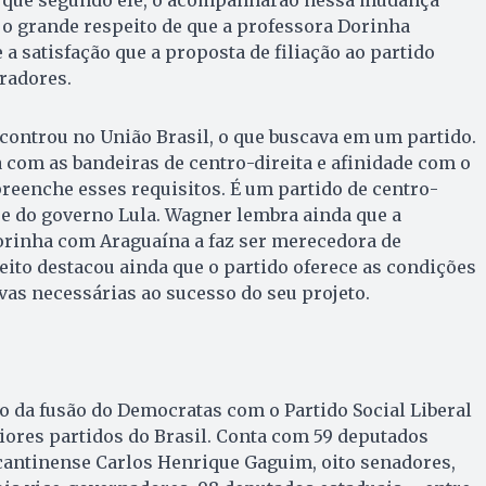
u o grande respeito de que a professora Dorinha
a satisfação que a proposta de filiação ao partido
radores.
ncontrou no União Brasil, o que buscava em um partido.
a com as bandeiras de centro-direita e afinidade com o
reenche esses requisitos. É um partido de centro-
ase do governo Lula. Wagner lembra ainda que a
orinha com Araguaína a faz ser merecedora de
ito destacou ainda que o partido oferece as condições
ivas necessárias ao sucesso do seu projeto.
do da fusão do Democratas com o Partido Social Liberal
aiores partidos do Brasil. Conta com 59 deputados
ocantinense Carlos Henrique Gaguim, oito senadores,