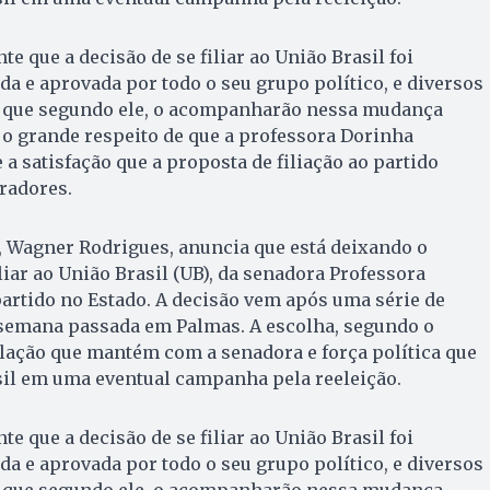
 que a decisão de se filiar ao União Brasil foi
a e aprovada por todo o seu grupo político, e diversos
 que segundo ele, o acompanharão nessa mudança
u o grande respeito de que a professora Dorinha
a satisfação que a proposta de filiação ao partido
radores.
, Wagner Rodrigues, anuncia que está deixando o
liar ao União Brasil (UB), da senadora Professora
artido no Estado. A decisão vem após uma série de
 semana passada em Palmas. A escolha, segundo o
 relação que mantém com a senadora e força política que
sil em uma eventual campanha pela reeleição.
 que a decisão de se filiar ao União Brasil foi
a e aprovada por todo o seu grupo político, e diversos
 que segundo ele, o acompanharão nessa mudança