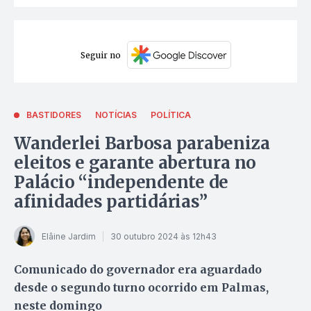
Seguir no
BASTIDORES
NOTÍCIAS
POLÍTICA
Wanderlei Barbosa parabeniza
eleitos e garante abertura no
Palácio “independente de
afinidades partidárias”
Elâine Jardim
30 outubro 2024 às 12h43
Comunicado do governador era aguardado
desde o segundo turno ocorrido em Palmas,
neste domingo