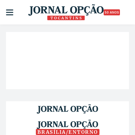
50 ANOS
BRASÍLIA/ENTORNO