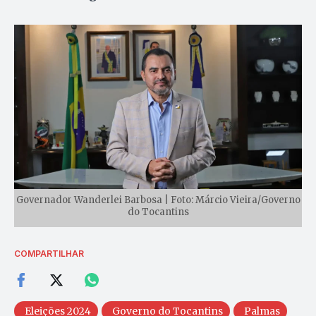
Governador Wanderlei Barbosa | Foto: Márcio Vieira/Governo
do Tocantins
COMPARTILHAR
Eleições 2024
Governo do Tocantins
Palmas