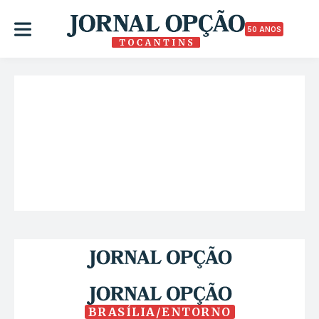
50 ANOS
BRASÍLIA/ENTORNO