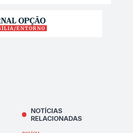
SÍLIA/ENTORNO
NOTÍCIAS
RELACIONADAS