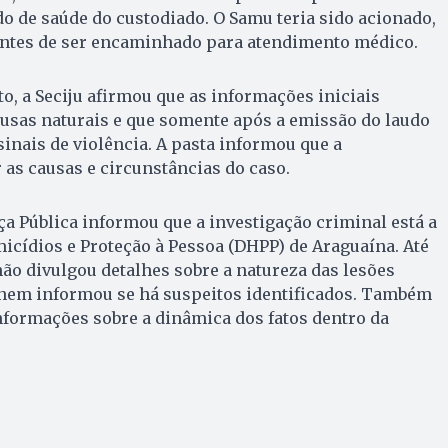
o de saúde do custodiado. O Samu teria sido acionado,
tes de ser encaminhado para atendimento médico.
, a Seciju afirmou que as informações iniciais
usas naturais e que somente após a emissão do laudo
 sinais de violência. A pasta informou que a
 as causas e circunstâncias do caso.
ça Pública informou que a investigação criminal está a
icídios e Proteção à Pessoa (DHPP) de Araguaína. Até
o divulgou detalhes sobre a natureza das lesões
 nem informou se há suspeitos identificados. Também
nformações sobre a dinâmica dos fatos dentro da