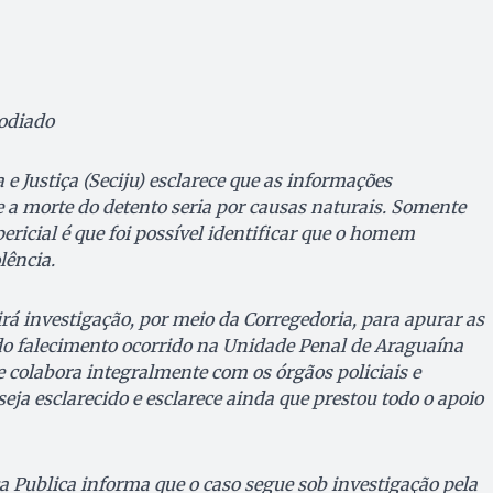
odiado
 e Justiça (Seciju) esclarece que as informações
 a morte do detento seria por causas naturais. Somente
ricial é que foi possível identificar que o homem
lência.
rá investigação, por meio da Corregedoria, para apurar as
do falecimento ocorrido na Unidade Penal de Araguaína
e colabora integralmente com os órgãos policiais e
seja esclarecido e esclarece ainda que prestou todo o apoio
a Publica informa que o caso segue sob investigação pela