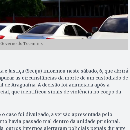
u/Governo do Tocantins
a e Justiça (Seciju) informou neste sábado, 6, que abrirá
apurar as circunstâncias da morte de um custodiado de
l de Araguaína. A decisão foi anunciada após a
ial, que identificou sinais de violência no corpo da
o o caso foi divulgado, a versão apresentada pelo
ento havia passado mal dentro da unidade prisional.
a, outros internos alertaram policiais penais durante