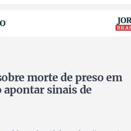
BRA
sobre morte de preso em
 apontar sinais de