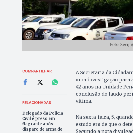
Foto: Secij
COMPARTILHAR
A Secretaria da Cidadani
uma investigação para 
42 anos na Unidade Pena
conclusão do laudo peric
vítima.
RELACIONADAS
Delegado da Polícia
Na sexta-feira, 5, quand
Civil é preso em
estado era de que o det
flagrante após
disparo de arma de
Segundo a nota divulgad