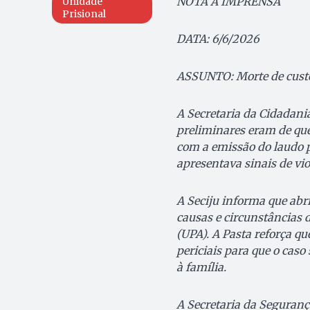
NOTA À IMPRENSA
Unidade
Prisional
DATA: 6/6/2026
ASSUNTO: Morte de cust
A Secretaria da Cidadania
preliminares eram de que
com a emissão do laudo pe
apresentava sinais de vio
A Seciju informa que abri
causas e circunstâncias 
(UPA). A Pasta reforça qu
periciais para que o caso 
à família.
A Secretaria da Seguranç