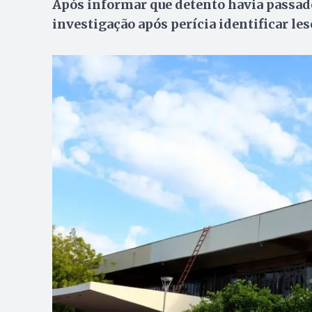
Após informar que detento havia passado
investigação após perícia identificar le