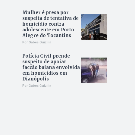
Mulher é presa por
suspeita de tentativa de
homicídio contra
adolescente em Porto
Alegre do Tocantins
Por Gabes Guizilin
Polícia Civil prende
suspeito de apoiar
facção baiana envolvida
em homicídios em
Dianópolis
Por Gabes Guizilin