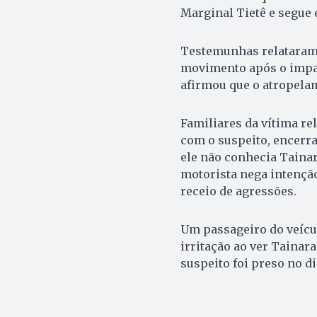
Marginal Tietê e segue
Testemunhas relataram 
movimento após o impa
afirmou que o atropela
Familiares da vítima r
com o suspeito, encerra
ele não conhecia Tainar
motorista nega intenção
receio de agressões.
Um passageiro do veícu
irritação ao ver Tainara
suspeito foi preso no di