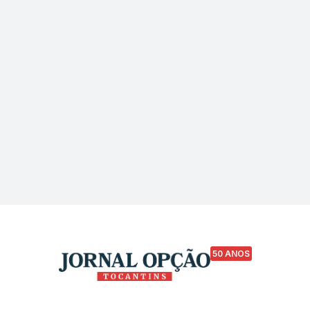
50 ANOS