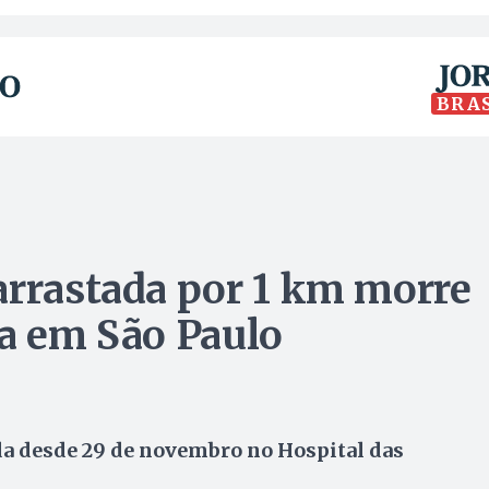
BRA
arrastada por 1 km morre
da em São Paulo
ada desde 29 de novembro no Hospital das