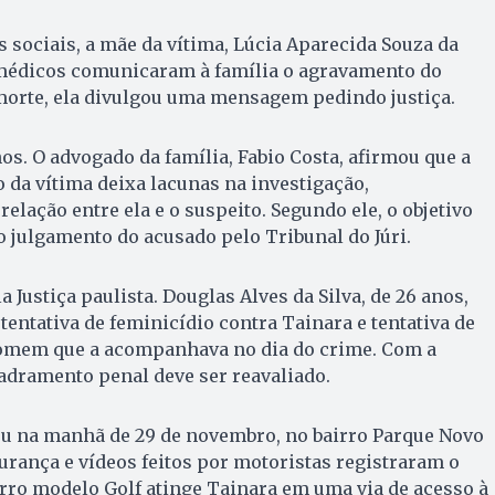
 sociais, a mãe da vítima, Lúcia Aparecida Souza da
 médicos comunicaram à família o agravamento do
morte, ela divulgou uma mensagem pedindo justiça.
os. O advogado da família, Fabio Costa, afirmou que a
da vítima deixa lacunas na investigação,
elação entre ela e o suspeito. Segundo ele, o objetivo
o julgamento do acusado pelo Tribunal do Júri.
a Justiça paulista. Douglas Alves da Silva, de 26 anos,
entativa de feminicídio contra Tainara e tentativa de
omem que a acompanhava no dia do crime. Com a
adramento penal deve ser reavaliado.
u na manhã de 29 de novembro, no bairro Parque Novo
rança e vídeos feitos por motoristas registraram o
o modelo Golf atinge Tainara em uma via de acesso à