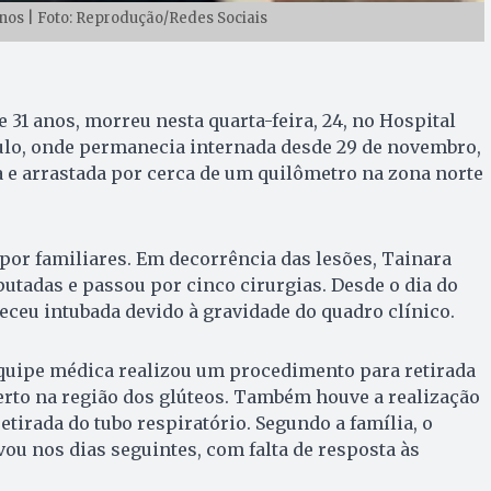
anos | Foto: Reprodução/Redes Sociais
 31 anos, morreu nesta quarta-feira, 24, no Hospital
aulo, onde permanecia internada desde 29 de novembro,
a e arrastada por cerca de um quilômetro na zona norte
por familiares. Em decorrência das lesões, Tainara
utadas e passou por cinco cirurgias. Desde o dia do
ceu intubada devido à gravidade do quadro clínico.
 equipe médica realizou um procedimento para retirada
erto na região dos glúteos. Também houve a realização
tirada do tubo respiratório. Segundo a família, o
vou nos dias seguintes, com falta de resposta às