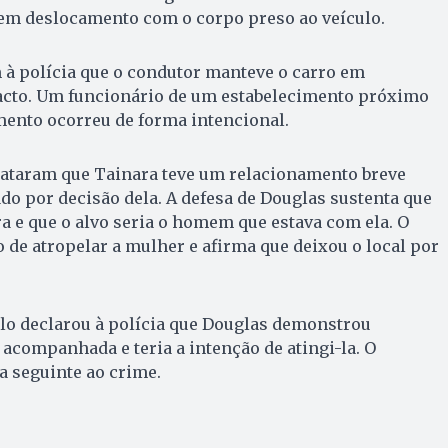
 em deslocamento com o corpo preso ao veículo.
à polícia que o condutor manteve o carro em
cto. Um funcionário de um estabelecimento próximo
mento ocorreu de forma intencional.
elataram que Tainara teve um relacionamento breve
do por decisão dela. A defesa de Douglas sustenta que
a e que o alvo seria o homem que estava com ela. O
 de atropelar a mulher e afirma que deixou o local por
lo declarou à polícia que Douglas demonstrou
 acompanhada e teria a intenção de atingi-la. O
a seguinte ao crime.