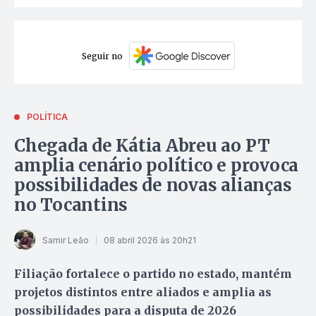
Seguir no
POLÍTICA
Chegada de Kátia Abreu ao PT
amplia cenário político e provoca
possibilidades de novas alianças
no Tocantins
Samir Leão
08 abril 2026 às 20h21
Filiação fortalece o partido no estado, mantém
projetos distintos entre aliados e amplia as
possibilidades para a disputa de 2026