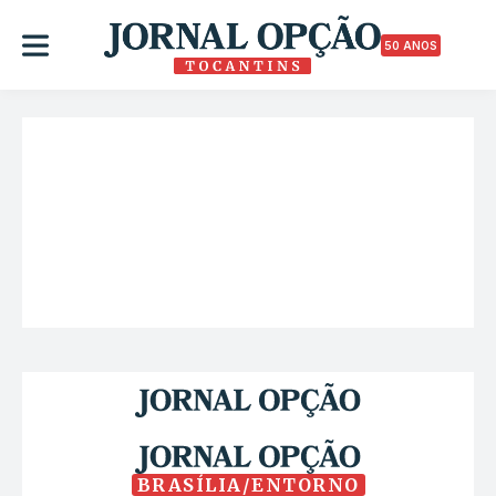
50 ANOS
BRASÍLIA/ENTORNO