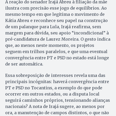
A reação do senador Irajá Abreu à filiação da mãe
ilustra com precisão esse jogo de equilíbrios. Ao
mesmo tempo em que legitima o movimento de
Kátia Abreu e reconhece seu papel na construção
de um palanque para Lula, Irajá reafirma, sem
margem para dúvida, seu apoio “incondicional” à
pré-candidatura de Laurez Moreira. O gesto indica
que, ao menos neste momento, os projetos
seguem em trilhos paralelos, e que uma eventual
convergência entre PT e PSD no estado está longe
de ser automática.
Essa sobreposição de interesses revela uma das
principais incógnitas: haverá convergência entre
PT e PSD no Tocantins, a exemplo do que pode
ocorrer em outros estados, ou a disputa local
seguirá caminhos próprios, tensionando alianças
nacionais? A nota de Irajá sugere, ao menos por
ora, a manutenção de campos distintos, o que não