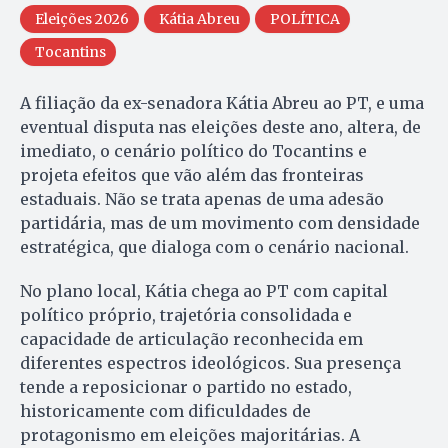
Eleições 2026
Kátia Abreu
POLÍTICA
Tocantins
A filiação da ex-senadora Kátia Abreu ao PT, e uma
eventual disputa nas eleições deste ano, altera, de
imediato, o cenário político do Tocantins e
projeta efeitos que vão além das fronteiras
estaduais. Não se trata apenas de uma adesão
partidária, mas de um movimento com densidade
estratégica, que dialoga com o cenário nacional.
No plano local, Kátia chega ao PT com capital
político próprio, trajetória consolidada e
capacidade de articulação reconhecida em
diferentes espectros ideológicos. Sua presença
tende a reposicionar o partido no estado,
historicamente com dificuldades de
protagonismo em eleições majoritárias. A