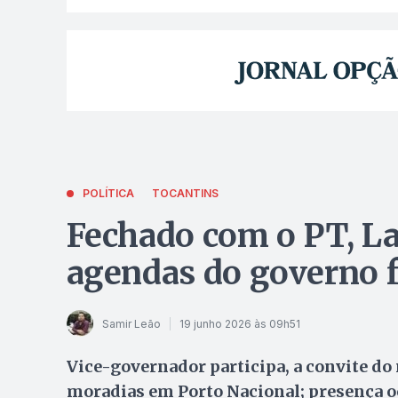
POLÍTICA
TOCANTINS
Fechado com o PT, La
agendas do governo f
Samir Leão
19 junho 2026 às 09h51
Vice-governador participa, a convite do 
moradias em Porto Nacional; presença oc