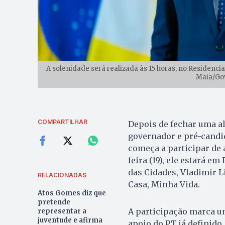
A solenidade será realizada às 15 horas, no Residencia
Maia/Go
COMPARTILHAR
Depois de fechar uma al
governador e pré-candid
começa a participar de 
feira (19), ele estará e
das Cidades, Vladimir 
RELACIONADAS
Casa, Minha Vida.
Atos Gomes diz que
pretende
A participação marca 
representar a
juventude e afirma
apoio do PT já definid