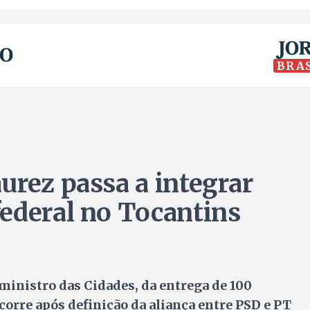
BRA
urez passa a integrar
ederal no Tocantins
ministro das Cidades, da entrega de 100
orre após definição da aliança entre PSD e PT