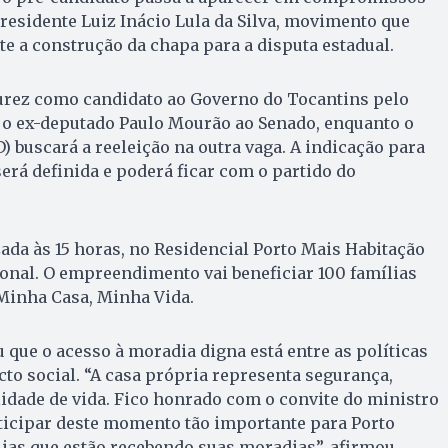
residente Luiz Inácio Lula da Silva, movimento que
te a construção da chapa para a disputa estadual.
rez como candidato ao Governo do Tocantins pelo
r o ex-deputado Paulo Mourão ao Senado, enquanto o
) buscará a reeleição na outra vaga. A indicação para
erá definida e poderá ficar com o partido do
zada às 15 horas, no Residencial Porto Mais Habitação
onal. O empreendimento vai beneficiar 100 famílias
inha Casa, Minha Vida.
 que o acesso à moradia digna está entre as políticas
to social. “A casa própria representa segurança,
lidade de vida. Fico honrado com o convite do ministro
ticipar deste momento tão importante para Porto
lias que estão recebendo suas moradias”, afirmou.