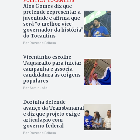
POLÍTICA
TOCANTINS
Atos Gomes diz que
pretende representar a
juventude e afirma que
será “o melhor vice-
governador da história”
do Tocantins
Por Rozeane Feitosa
Vicentinho escolhe
Taquaralto para iniciar
campanha e associa
candidatura às origens
populares
Por Samir Leão
Dorinha defende
avanço da Transbananal
e diz que projeto exige
articulação com
governo federal
Por Rozeane Feitosa