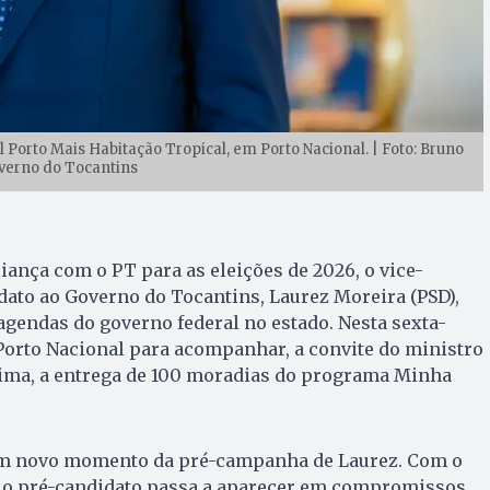
l Porto Mais Habitação Tropical, em Porto Nacional. | Foto: Bruno
verno do Tocantins
iança com o PT para as eleições de 2026, o vice-
ato ao Governo do Tocantins, Laurez Moreira (PSD),
agendas do governo federal no estado. Nesta sexta-
m Porto Nacional para acompanhar, a convite do ministro
Lima, a entrega de 100 moradias do programa Minha
um novo momento da pré-campanha de Laurez. Com o
o, o pré-candidato passa a aparecer em compromissos