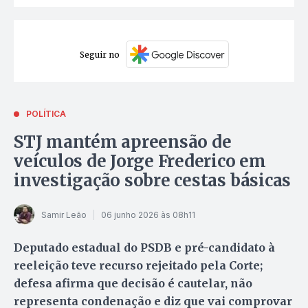
Seguir no
POLÍTICA
STJ mantém apreensão de
veículos de Jorge Frederico em
investigação sobre cestas básicas
Samir Leão
06 junho 2026 às 08h11
Deputado estadual do PSDB e pré-candidato à
reeleição teve recurso rejeitado pela Corte;
defesa afirma que decisão é cautelar, não
representa condenação e diz que vai comprovar