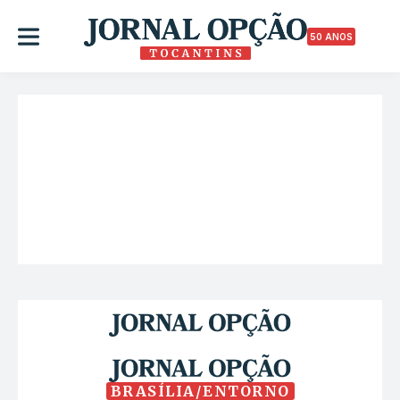
50 ANOS
BRASÍLIA/ENTORNO