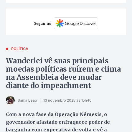
Seguir no
POLÍTICA
Wanderlei vê suas principais
moedas políticas ruírem e clima
na Assembleia deve mudar
diante do impeachment
Samir Leão
13 novembro 2025 às 15h40
Com a nova fase da Operação Nêmesis, o
governador afastado enfraquece poder de
barganha com expecativa de volta e vê a