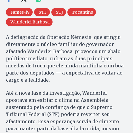
Fames-19
STF
STJ
Tocantins
Wanderlei Barbosa
A deflagração da Operação Nêmesis, que atingiu
diretamente o núcleo familiar do governador
afastado Wanderlei Barbosa, provocou um abalo
político imediato: ruíram as duas principais
moedas de troca que ele ainda mantinha com boa
parte dos deputados — a expectativa de voltar ao
cargo e a lealdade.
Até a nova fase da investigação, Wanderlei
apostava em esfriar o clima na Assembleia,
sustentado pela confiança de que o Supremo
Tribunal Federal (STF) poderia reverter seu
afastamento. Essa esperança servia de cimento
para manter parte da base aliada unida, mesmo