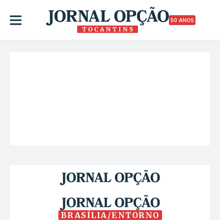
50 ANOS
BRASÍLIA/ENTORNO