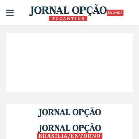
50 ANOS
BRASÍLIA/ENTORNO