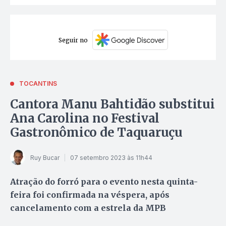
Seguir no
TOCANTINS
Cantora Manu Bahtidão substitui
Ana Carolina no Festival
Gastronômico de Taquaruçu
Ruy Bucar
07 setembro 2023 às 11h44
Atração do forró para o evento nesta quinta-
feira foi confirmada na véspera, após
cancelamento com a estrela da MPB