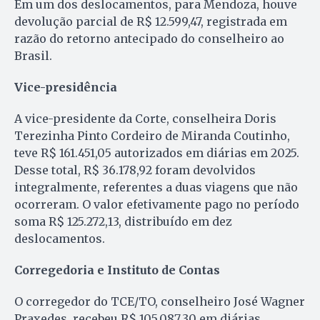
Em um dos deslocamentos, para Mendoza, houve
devolução parcial de R$ 12.599,47, registrada em
razão do retorno antecipado do conselheiro ao
Brasil.
Vice-presidência
A vice-presidente da Corte, conselheira Doris
Terezinha Pinto Cordeiro de Miranda Coutinho,
teve R$ 161.451,05 autorizados em diárias em 2025.
Desse total, R$ 36.178,92 foram devolvidos
integralmente, referentes a duas viagens que não
ocorreram. O valor efetivamente pago no período
soma R$ 125.272,13, distribuído em dez
deslocamentos.
Corregedoria e Instituto de Contas
O corregedor do TCE/TO, conselheiro José Wagner
Praxedes, recebeu R$ 105.087,30 em diárias