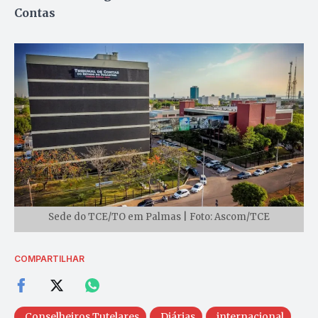
Contas
Sede do TCE/TO em Palmas | Foto: Ascom/TCE
COMPARTILHAR
Conselheiros Tutelares
Diárias
internacional