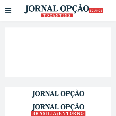
50 ANOS
BRASÍLIA/ENTORNO