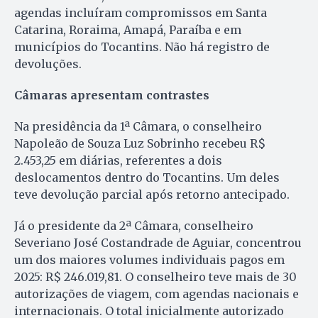
agendas incluíram compromissos em Santa
Catarina, Roraima, Amapá, Paraíba e em
municípios do Tocantins. Não há registro de
devoluções.
Câmaras apresentam contrastes
Na presidência da 1ª Câmara, o conselheiro
Napoleão de Souza Luz Sobrinho recebeu R$
2.453,25 em diárias, referentes a dois
deslocamentos dentro do Tocantins. Um deles
teve devolução parcial após retorno antecipado.
Já o presidente da 2ª Câmara, conselheiro
Severiano José Costandrade de Aguiar, concentrou
um dos maiores volumes individuais pagos em
2025: R$ 246.019,81. O conselheiro teve mais de 30
autorizações de viagem, com agendas nacionais e
internacionais. O total inicialmente autorizado