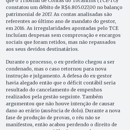
que o Tribunal de Contas do Tocantins (TCE-TO)
constatou um débito de R$6.805.027,00 no balanço
patrimonial de 2017. As contas analisadas são
referentes ao último ano de mandato do gestor,
em 2016. As irregularidades apontadas pelo TCE
incluíam despesas sem comprovação e encargos
sociais que foram retidos, mas não repassados
aos seus devidos destinatários.
Durante o processo, o ex-prefeito chegou a ser
condenado, mas o caso retornou para nova
instrução e julgamento. A defesa do ex-gestor
havia alegado então que o déficit contábil seria
resultado do cancelamento de empenhos
realizados pela gestão seguinte. Também
argumentou que não houve intenção de causar
dano ao erário (ausência de dolo). Durante a nova
fase de produção de provas, o réu não se
manifestou, então acabou perdendo o direito de