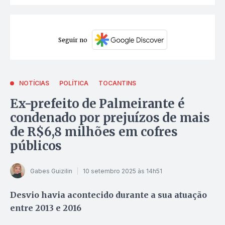
Seguir no
NOTÍCIAS
POLÍTICA
TOCANTINS
Ex-prefeito de Palmeirante é
condenado por prejuízos de mais
de R$6,8 milhões em cofres
públicos
Gabes Guizilin
10 setembro 2025 às 14h51
Desvio havia acontecido durante a sua atuação
entre 2013 e 2016