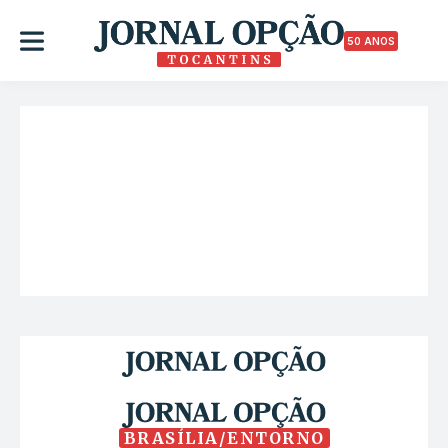
50 ANOS
BRASÍLIA/ENTORNO