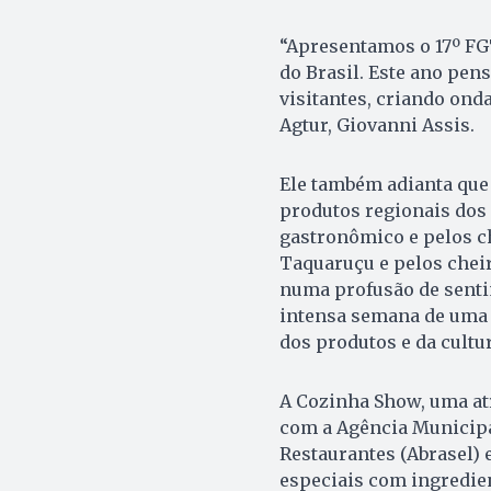
“Apresentamos o 17º FG
do Brasil. Este ano pen
visitantes, criando ond
Agtur, Giovanni Assis.
Ele também adianta que 
produtos regionais dos 
gastronômico e pelos c
Taquaruçu e pelos cheir
numa profusão de sentim
intensa semana de uma 
dos produtos e da cultu
A Cozinha Show, uma atr
com a Agência Municipal
Restaurantes (Abrasel) 
especiais com ingredien