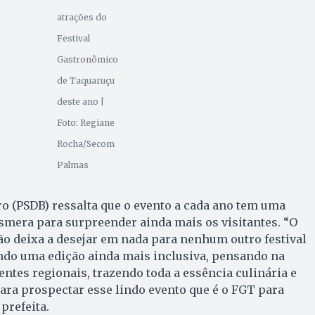
atrações do
Festival
Gastronômico
de Taquaruçu
deste ano |
Foto: Regiane
Rocha/Secom
Palmas
iro (PSDB) ressalta que o evento a cada ano tem uma
esmera para surpreender ainda mais os visitantes. “O
ão deixa a desejar em nada para nenhum outro festival
endo uma edição ainda mais inclusiva, pensando na
entes regionais, trazendo toda a essência culinária e
para prospectar esse lindo evento que é o FGT para
 prefeita.