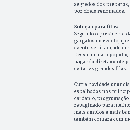
segredos dos preparos, 
por chefs renomados.
Solução para filas
Segundo o presidente da
gargalos do evento, que 
evento será lançado um
Dessa forma, a populaçã
pagando diretamente par
evitar as grandes filas.
Outra novidade anunciad
espalhados nos principa
cardápio, programação 
repaginado para melhor
mais amplos e mais ban
também contará com mer