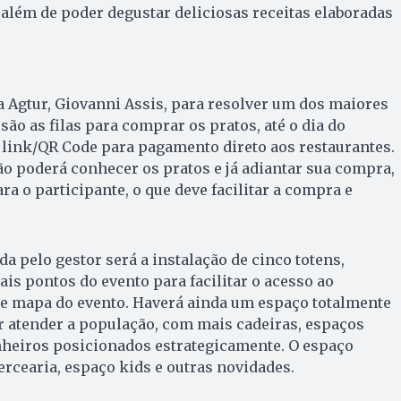
além de poder degustar deliciosas receitas elaboradas
 Agtur, Giovanni Assis, para resolver um dos maiores
são as filas para comprar os pratos, até o dia do
 link/QR Code para pagamento direto aos restaurantes.
o poderá conhecer os pratos e já adiantar sua compra,
a o participante, o que deve facilitar a compra e
a pelo gestor será a instalação de cinco totens,
is pontos do evento para facilitar o acesso ao
e mapa do evento. Haverá ainda um espaço totalmente
 atender a população, com mais cadeiras, espaços
heiros posicionados estrategicamente. O espaço
cearia, espaço kids e outras novidades.