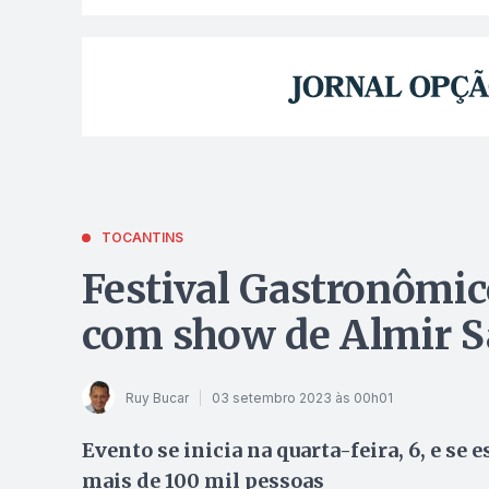
TOCANTINS
Festival Gastronômi
com show de Almir S
Ruy Bucar
03 setembro 2023 às 00h01
Evento se inicia na quarta-feira, 6, e se
mais de 100 mil pessoas