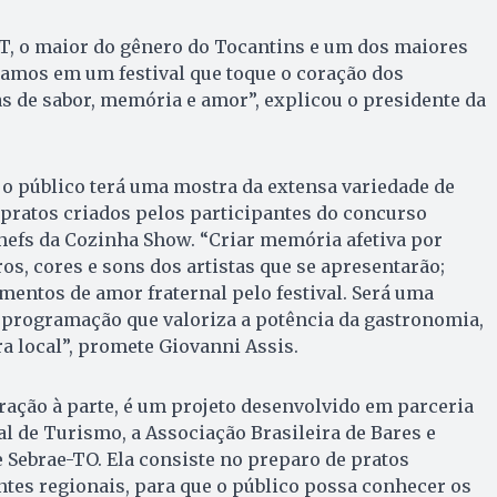
T, o maior do gênero do Tocantins e um dos maiores
samos em um festival que toque o coração dos
as de sabor, memória e amor”, explicou o presidente da
o público terá uma mostra da extensa variedade de
pratos criados pelos participantes do concurso
hefs da Cozinha Show. “Criar memória afetiva por
os, cores e sons dos artistas que se apresentarão;
entos de amor fraternal pelo festival. Será uma
programação que valoriza a potência da gastronomia,
ra local”, promete Giovanni Assis.
ação à parte, é um projeto desenvolvido em parceria
 de Turismo, a Associação Brasileira de Bares e
e Sebrae-TO. Ela consiste no preparo de pratos
tes regionais, para que o público possa conhecer os