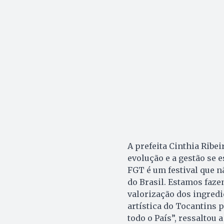
A prefeita Cinthia Ribe
evolução e a gestão se 
FGT é um festival que n
do Brasil. Estamos faz
valorização dos ingredi
artística do Tocantins 
todo o País”, ressaltou a