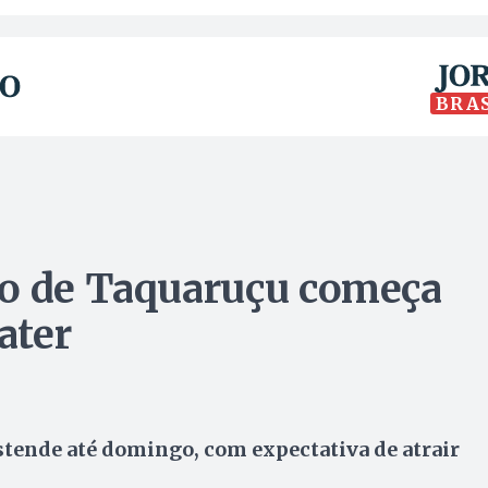
BRA
co de Taquaruçu começa
ater
 estende até domingo, com expectativa de atrair