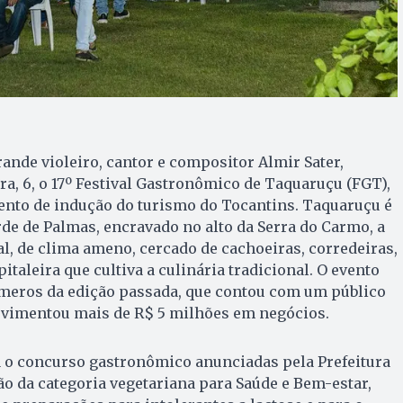
nde violeiro, cantor e compositor Almir Sater,
ra, 6, o 17º Festival Gastronômico de Taquaruçu (FGT),
ento de indução do turismo do Tocantins. Taquaruçu é
de de Palmas, encravado no alto da Serra do Carmo, a
al, de clima ameno, cercado de cachoeiras, corredeiras,
italeira que cultiva a culinária tradicional. O evento
meros da edição passada, que contou com um público
ovimentou mais de R$ 5 milhões em negócios.
a o concurso gastronômico anunciadas pela Prefeitura
o da categoria vegetariana para Saúde e Bem-estar,