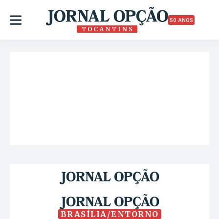
50 ANOS
BRASÍLIA/ENTORNO