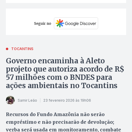
Seguir no
TOCANTINS
Governo encaminha à Aleto
projeto que autoriza acordo de R$
57 milhões com o BNDES para
ações ambientais no Tocantins
Samir Leão
23 fevereiro 2026 às 19h06
Recursos do Fundo Amazônia não serão
empréstimo e não precisarão de devolução;
verba será usada em monitoramento, combate