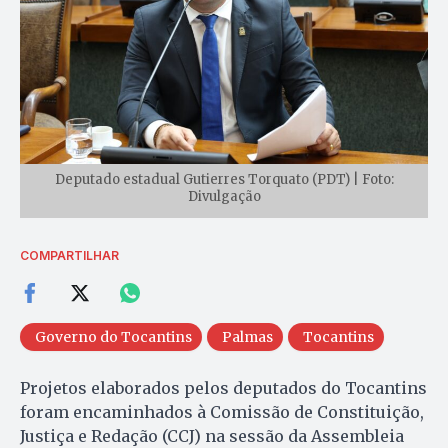
Deputado estadual Gutierres Torquato (PDT) | Foto:
Divulgação
COMPARTILHAR
Governo do Tocantins
Palmas
Tocantins
Projetos elaborados pelos deputados do Tocantins
foram encaminhados à Comissão de Constituição,
Justiça e Redação (CCJ) na sessão da Assembleia