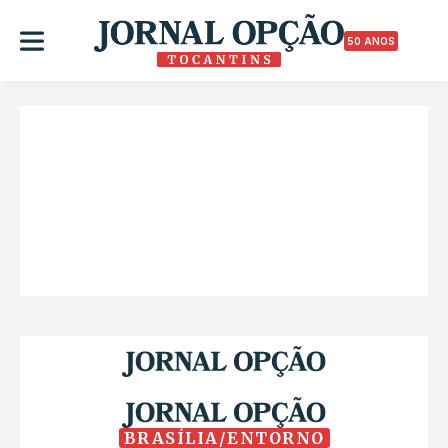
50 ANOS
BRASÍLIA/ENTORNO