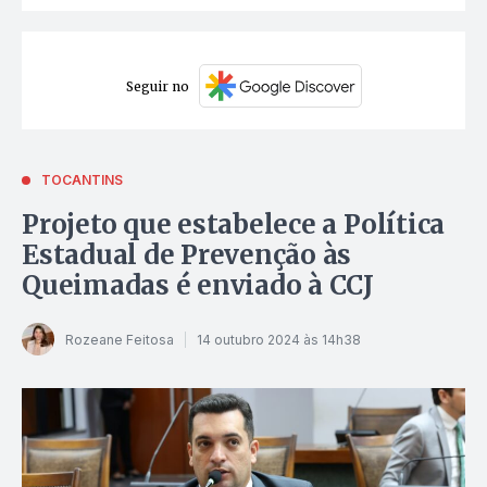
Seguir no
TOCANTINS
Projeto que estabelece a Política
Estadual de Prevenção às
Queimadas é enviado à CCJ
Rozeane Feitosa
14 outubro 2024 às 14h38