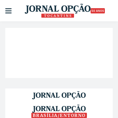
50 ANOS
BRASÍLIA/ENTORNO