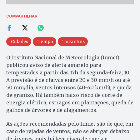
COMPARTILHAR
Cidades
Tempo
Tocantins
O Instituto Nacional de Meteorologia (Inmet)
publicou aviso de alerta amarelo para
tempestades a partir das 17h da segunda-feira, 10.
A previsão é de chuvas entre 20 e 30 mm/h ou até
50 mm/dia, ventos intensos (40-60 km/h), e queda
de granizo. Há também baixo risco de corte de
energia elétrica, estragos em plantações, queda de
galhos de árvores e de alagamentos.
As ações recomendadas pelo Inmet são de que, em
caso de rajadas de ventos, não se abrigar debaixo
de árvores, pois há leve risco de queda e