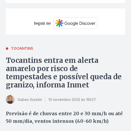
Seguir no
TOCANTINS
Tocantins entra em alerta
amarelo por risco de
tempestades e possível queda de
granizo, informa Inmet
Gabes Guizilin
10 novembro 2025 às 15h27
Previsão é de chuvas entre 20 e 30 mm/h ou até
50 mm/dia, ventos intensos (40-60 km/h)