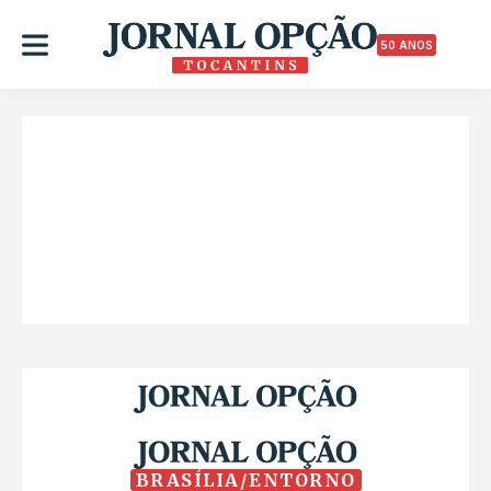
50 ANOS
BRASÍLIA/ENTORNO