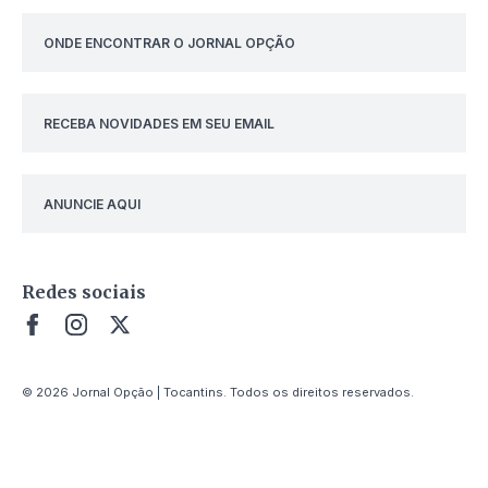
ONDE ENCONTRAR O JORNAL OPÇÃO
RECEBA NOVIDADES EM SEU EMAIL
ANUNCIE AQUI
Redes sociais
© 2026 Jornal Opção | Tocantins. Todos os direitos reservados.