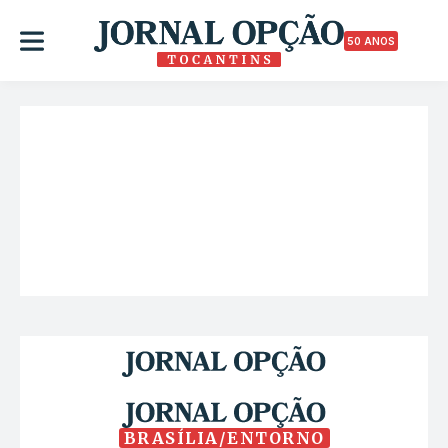
50 ANOS
BRASÍLIA/ENTORNO