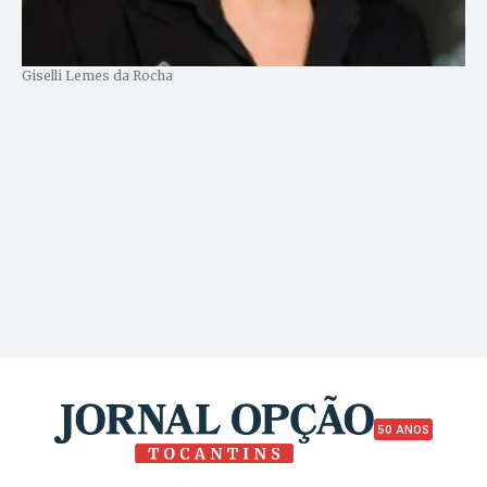
Giselli Lemes da Rocha
50 ANOS