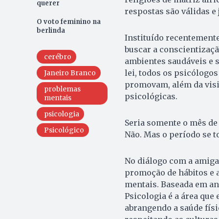
querer
respostas são válidas e
O voto feminino na
berlinda
Instituído recentemente 
buscar a conscientizaç
cerébro
ambientes saudáveis e s
lei, todos os psicólog
Janeiro Branco
promovam, além da visi
problemas
psicológicas.
mentais
psicologia
Seria somente o mês de 
Psicológico
Não. Mas o período se t
No diálogo com a amiga
promoção de hábitos e 
mentais. Baseada em an
Psicologia é a área que
abrangendo a saúde físic