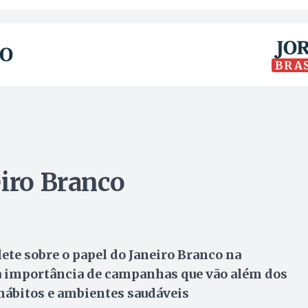
BRA
eiro Branco
lete sobre o papel do Janeiro Branco na
a importância de campanhas que vão além dos
hábitos e ambientes saudáveis