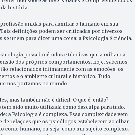
, refletindo sobre as diversidades e compreendendo os
da história.
e profissão unidas para auxiliar o humano em sua
. Tais definições podem ser criticadas por diversos
s se unem para dizer uma coisa: a Psicologia é ciência.
Psicologia possui métodos e técnicas que auxiliam a
nsão dos próprios comportamentos, hoje, sabemos,
tão relacionados intimamente com as emoções, os
ntos e o ambiente cultural e histórico. Tudo
que nos portamos no mundo.
es, mas também não é difícil. O que é, então?
 tem sido muito utilizada como desculpa para tudo.
ade: a Psicologia é complexa. Essa complexidade vem
 de relações que os psicólogos estabelecem ao olhar
lo como humano, ou seja, como um sujeito complexo.