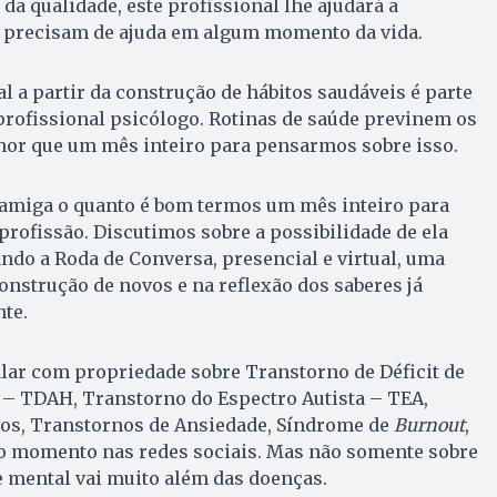
e da qualidade, este profissional lhe ajudará a
 precisam de ajuda em algum momento da vida.
 a partir da construção de hábitos saudáveis é parte
profissional psicólogo. Rotinas de saúde previnem os
hor que um mês inteiro para pensarmos sobre isso.
miga o quanto é bom termos um mês inteiro para
profissão. Discutimos sobre a possibilidade de ela
do a Roda de Conversa, presencial e virtual, uma
onstrução de novos e na reflexão dos saberes já
te.
lar com propriedade sobre Transtorno de Déficit de
 – TDAH, Transtorno do Espectro Autista – TEA,
os, Transtornos de Ansiedade, Síndrome de
Burnout
,
do momento nas redes sociais. Mas não somente sobre
e mental vai muito além das doenças.