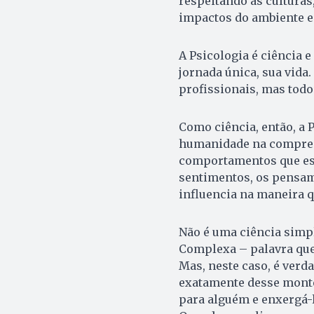
respeitando as culturas
impactos do ambiente e 
A Psicologia é ciência 
jornada única, sua vida
profissionais, mas todo
Como ciência, então, a 
humanidade na compree
comportamentos que es
sentimentos, os pensame
influencia na maneira 
Não é uma ciência simpl
Complexa – palavra que
Mas, neste caso, é verd
exatamente desse monte
para alguém e enxergá-