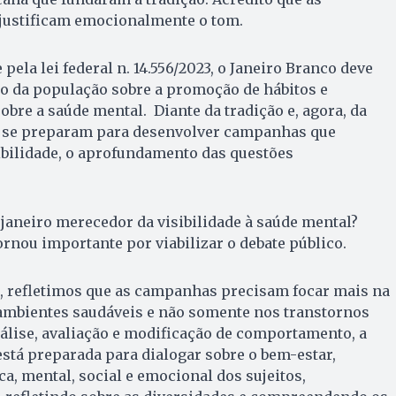
 justificam emocionalmente o tom.
pela lei federal n. 14.556/2023, o Janeiro Branco deve
ão da população sobre a promoção de hábitos e
obre a saúde mental. Diante da tradição e, agora, da
os se preparam para desenvolver campanhas que
bilidade, o aprofundamento das questões
janeiro merecedor da visibilidade à saúde mental?
ornou importante por viabilizar o debate público.
, refletimos que as campanhas precisam focar mais na
ambientes saudáveis e não somente nos transtornos
álise, avaliação e modificação de comportamento, a
 está preparada para dialogar sobre o bem-estar,
a, mental, social e emocional dos sujeitos,