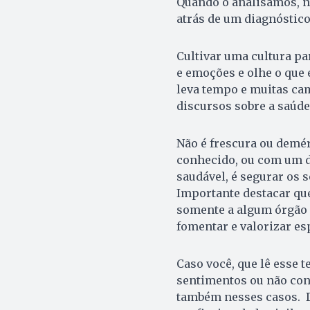
Quando o analisamos, n
atrás de um diagnóstico
Cultivar uma cultura pa
e emoções e olhe o que 
leva tempo e muitas ca
discursos sobre a saúde
Não é frescura ou demér
conhecido, ou com um d
saudável, é segurar os 
Importante destacar qu
somente a algum órgão
fomentar e valorizar e
Caso você, que lê esse t
sentimentos ou não cons
também nesses casos. D