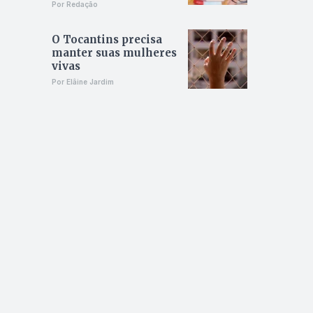
Por Redação
O Tocantins precisa
manter suas mulheres
vivas
Por Elâine Jardim