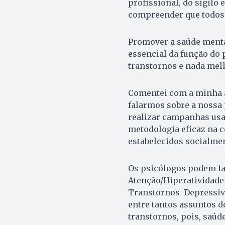
profissional, do sigilo 
compreender
que todos
Promover a saúde mental
essencial da função do 
transtornos e nada mel
Comentei com a minha a
falarmos sobre a nossa 
realizar campanhas usan
metodologia eficaz na c
estabelecidos socialmen
Os psicólogos podem fa
Atenção/Hiperatividade
Transtornos Depressiv
entre tantos assuntos 
transtornos, pois, saúd