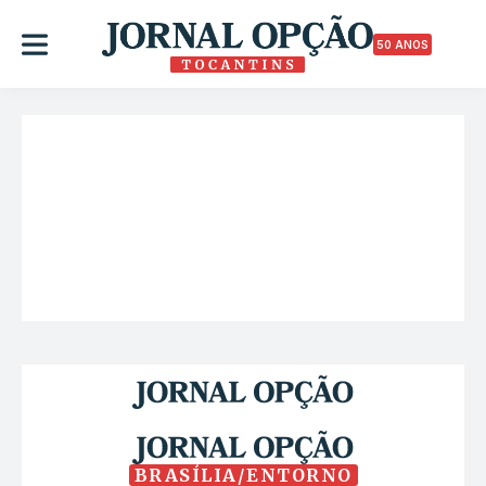
50 ANOS
BRASÍLIA/ENTORNO