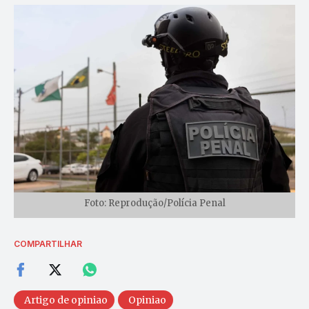
Foto: Reprodução/Polícia Penal
COMPARTILHAR
Artigo de opiniao
Opiniao