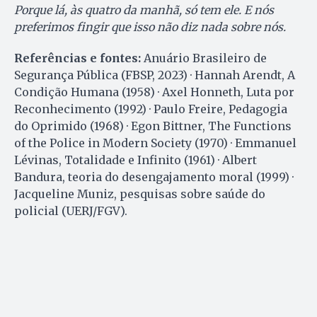
Porque lá, às quatro da manhã, só tem ele. E nós
preferimos fingir que isso não diz nada sobre nós.
Referências e fontes:
Anuário Brasileiro de
Segurança Pública (FBSP, 2023) · Hannah Arendt, A
Condição Humana (1958) · Axel Honneth, Luta por
Reconhecimento (1992) · Paulo Freire, Pedagogia
do Oprimido (1968) · Egon Bittner, The Functions
of the Police in Modern Society (1970) · Emmanuel
Lévinas, Totalidade e Infinito (1961) · Albert
Bandura, teoria do desengajamento moral (1999) ·
Jacqueline Muniz, pesquisas sobre saúde do
policial (UERJ/FGV).