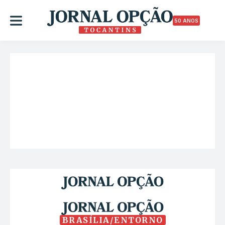
50 ANOS
BRASÍLIA/ENTORNO