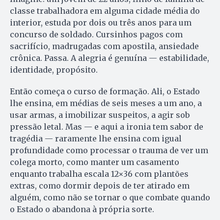
classe trabalhadora em alguma cidade média do
interior, estuda por dois ou três anos para um
concurso de soldado. Cursinhos pagos com
sacrifício, madrugadas com apostila, ansiedade
crônica. Passa. A alegria é genuína — estabilidade,
identidade, propósito.
Então começa o curso de formação. Ali, o Estado
lhe ensina, em médias de seis meses a um ano, a
usar armas, a imobilizar suspeitos, a agir sob
pressão letal. Mas — e aqui a ironia tem sabor de
tragédia — raramente lhe ensina com igual
profundidade como processar o trauma de ver um
colega morto, como manter um casamento
enquanto trabalha escala 12×36 com plantões
extras, como dormir depois de ter atirado em
alguém, como não se tornar o que combate quando
o Estado o abandona à própria sorte.