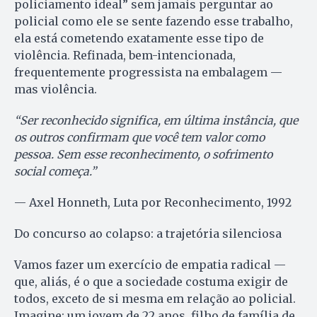
policiamento ideal” sem jamais perguntar ao
policial como ele se sente fazendo esse trabalho,
ela está cometendo exatamente esse tipo de
violência. Refinada, bem-intencionada,
frequentemente progressista na embalagem —
mas violência.
“Ser reconhecido significa, em última instância, que
os outros confirmam que você tem valor como
pessoa. Sem esse reconhecimento, o sofrimento
social começa.”
— Axel Honneth, Luta por Reconhecimento, 1992
Do concurso ao colapso: a trajetória silenciosa
Vamos fazer um exercício de empatia radical —
que, aliás, é o que a sociedade costuma exigir de
todos, exceto de si mesma em relação ao policial.
Imagine: um jovem de 22 anos, filho de família de