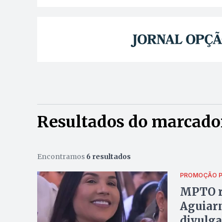
Resultados do marcador
Encontramos
6 resultados
PROMOÇÃO P
MPTO r
Aguiarn
divulga