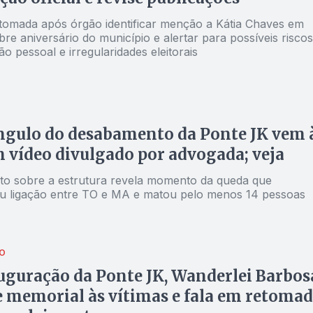
 tomada após órgão identificar menção a Kátia Chaves em
bre aniversário do município e alertar para possíveis riscos
 pessoal e irregularidades eleitorais
ngulo do desabamento da Ponte JK vem 
 vídeo divulgado por advogada; veja
eito sobre a estrutura revela momento da queda que
u ligação entre TO e MA e matou pelo menos 14 pessoas
O
guração da Ponte JK, Wanderlei Barbos
 memorial às vítimas e fala em retoma