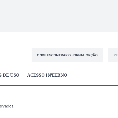
ONDE ENCONTRAR O JORNAL OPÇÃO
RE
 DE USO
ACESSO INTERNO
ervados.