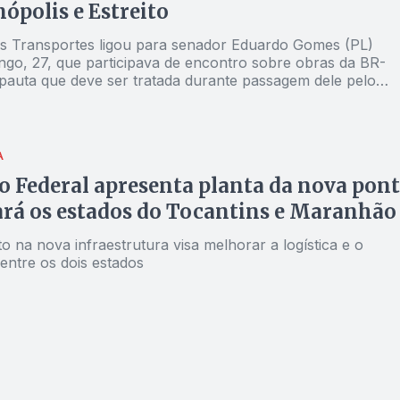
ópolis e Estreito
os Transportes ligou para senador Eduardo Gomes (PL)
ngo, 27, que participava de encontro sobre obras da BR-
 pauta que deve ser tratada durante passagem dele pelo
A
 Federal apresenta planta da nova pont
ará os estados do Tocantins e Maranhão
o na nova infraestrutura visa melhorar a logística e o
entre os dois estados