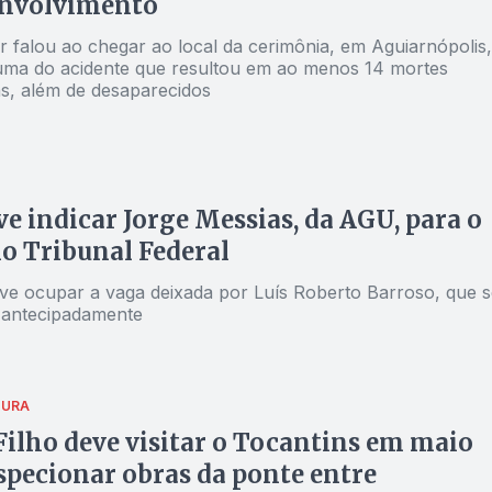
envolvimento
 falou ao chegar ao local da cerimônia, em Aguiarnópolis,
auma do acidente que resultou em ao menos 14 mortes
s, além de desaparecidos
ve indicar Jorge Messias, da AGU, para o
o Tribunal Federal
eve ocupar a vaga deixada por Luís Roberto Barroso, que s
 antecipadamente
TURA
ilho deve visitar o Tocantins em maio
specionar obras da ponte entre