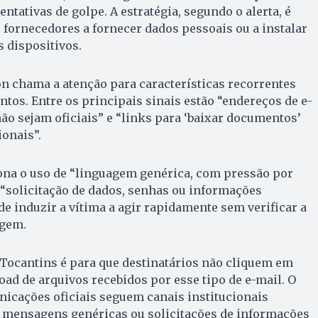
entativas de golpe. A estratégia, segundo o alerta, é
fornecedores a fornecer dados pessoais ou a instalar
 dispositivos.
n chama a atenção para características recorrentes
ntos. Entre os principais sinais estão “endereços de e-
ão sejam oficiais” e “links para ‘baixar documentos’
ionais”.
na o uso de “linguagem genérica, com pressão por
 “solicitação de dados, senhas ou informações
de induzir a vítima a agir rapidamente sem verificar a
agem.
 Tocantins é para que destinatários não cliquem em
d de arquivos recebidos por esse tipo de e-mail. O
icações oficiais seguem canais institucionais
m mensagens genéricas ou solicitações de informações