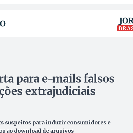
BRA
ta para e-mails falsos
ções extrajudiciais
s suspeitos para induzir consumidores e
ou ao download de arquivos