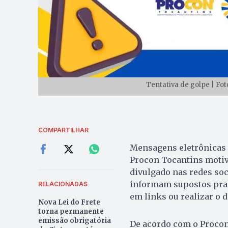
Tentativa de golpe | Fo
COMPARTILHAR
Mensagens eletrônicas q
Procon Tocantins motiva
divulgado nas redes soc
informam supostos prazo
RELACIONADAS
em links ou realizar o
Nova Lei do Frete
torna permanente
emissão obrigatória
De acordo com o Procon