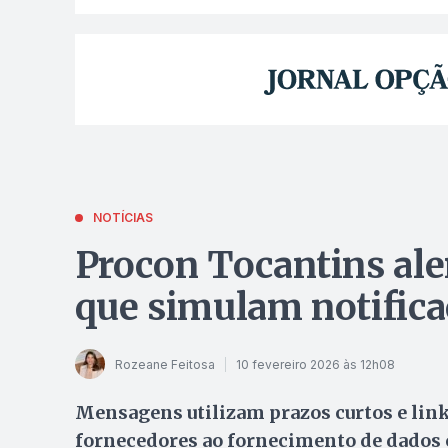
NOTÍCIAS
Procon Tocantins aler
que simulam notifica
Rozeane Feitosa
10 fevereiro 2026 às 12h08
Mensagens utilizam prazos curtos e link
fornecedores ao fornecimento de dados 