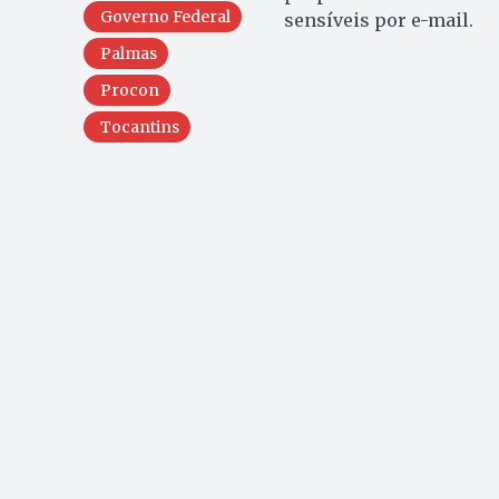
Governo Federal
sensíveis por e-mail.
Palmas
Procon
Tocantins