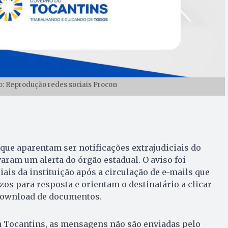
to: Reprodução redes sociais Procon
ue aparentam ser notificações extrajudiciais do
ram um alerta do órgão estadual. O aviso foi
iais da instituição após a circulação de e-mails que
s para resposta e orientam o destinatário a clicar
 download de documentos.
 Tocantins, as mensagens não são enviadas pelo